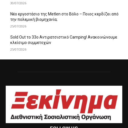
30/07/2026
Νέο εργοστάσιο της Metlen στο Βόλο – Ποιος κερδίζει από
την πολεμική βιομηχανία;
25/07/2026
Sold Out το 33ο Αντιρατσιστικό Camping! Ανακοινώνουμε
κλείσιμο συμμετοχών
25/07/2026