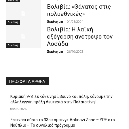
Βολιβία: «Θάνατος στις
πολυεθνικές»
Ξεκίνημα
-
01/05/2004
Διεθνή
Βολιβία: Η λαϊκή
εξέγερση ανέτρεψε τον
Λοσάδα
Διεθνή
Ξεκίνημα
-
26/10/2003
ΠΡΌΣΦΑΤΑ ΆΡΘΡΑ
Κυριακή 9/8: Σε κάθε νησί, βουνό και πόλη, κάνουμε την
αλληλεγγύη πράξη Λευτεριά στην Παλαιστίνη!
08/08/2026
Ξεκινάει αύριο το 33ο κάμπινγκ Antinazi Zone – YRE στο
Ναύπλιο – Το συνολικό πρόγραμμα