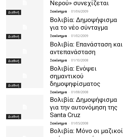
Νερού» συνεχίζεται
Ξεκίνημα
-
01/06/2009
Διεθνή
Βολιβία: Δημοψήφισμα
για το νέο σύνταγμα
Ξεκίνημα
-
01/02/2009
Διεθνή
Βολιβία: Επανάσταση και
αντεπανάσταση
Ξεκίνημα
-
01/10/2008
Διεθνή
Βολιβία: Ενόψει
σημαντικού
δημοψηφίσματος
Διεθνή
Ξεκίνημα
-
01/08/2008
Βολιβία: Δημοψήφισμα
για την αυτονόμηση της
Santa Cruz
Διεθνή
Ξεκίνημα
-
01/05/2008
Βολιβία: Μόνο οι μαζικοί