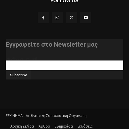
FOLLOW US
Εγγραφείτε στο Newsletter μας
διεύθυνση e-mail
ΞΕΚΙΝΗΜΑ - Διεθνιστική Σοσιαλιστική Οργάνωση
Αρχική Σελίδα
Άρθρα
Εφημερίδα
Εκδόσεις