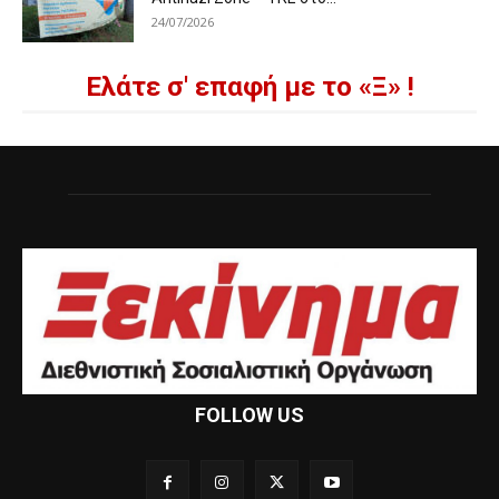
24/07/2026
Ελάτε σ' επαφή με το «Ξ» !
FOLLOW US