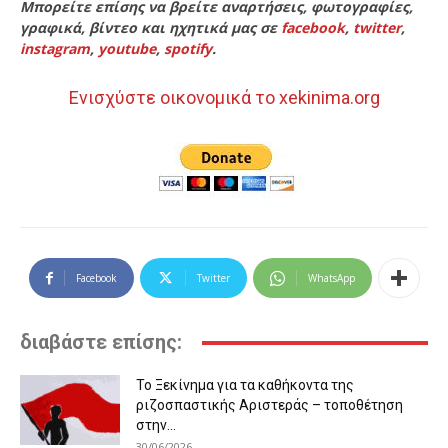
Μπορείτε επίσης να βρείτε αναρτήσεις, φωτογραφίες,
γραφικά, βίντεο και ηχητικά μας σε
facebook
,
twitter
,
instagram
,
youtube
,
spotify
.
Ενισχύστε οικονομικά το xekinima.org
Facebook
Twitter
WhatsApp
διαβάστε επίσης:
Το Ξεκίνημα για τα καθήκοντα της
ριζοσπαστικής Αριστεράς – τοποθέτηση
στην...
30/06/2026