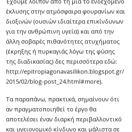
Έχουμε λοιπόν από τη μια το ενδεχόμενο
έκλυσης στην ατμόσφαιρα φουρανίων και
διοξινών (ουσιών ιδιαίτερα επικίνδυνων
για την ανθρώπινη υγεία) και από την
άλλη σοβαρές πιθανότητες ατυχήματος
(έκρηξης ή πυρκαγιάς λόγω της φύσης
της διαδικασίας) δες περισσότερα εδώ:
http://epitropiagonavasilikon.blogspot.gr/
2015/02/blog-post_24.html#more).
Τα παραπάνω, πρακτικά, σημαίνουν ότι
αν πραγματοποιηθεί το έργο θα
αποτελέσει έναν διαρκή περιβαλλοντικό
και υγειονομικό κίνδυνο και μάλιστα σε