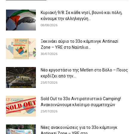
Κυριακή 9/8: Σε κάθε νησί, βουνό και πόλη,
κάνουμε την αλληλεγγύη...
08/08/2026
Ξεκινάει αύριο το 33ο κάμπινγκ Antinazi
Zone – YRE στο Ναύπλιο...
30/07/2026
Νέο εργοστάσιο της Metlen στο Βόλο – Ποιος
κερδίζει από την...
25/07/2026
Sold Out το 33ο Αντιρατσιστικό Camping!
Ανακοινώνουμε κλείσιμο συμμετοχών
25/07/2026
Νέες ανακοινώσεις για το 33ο κάμπινγκ
Antinazi Zone – YRE στο...