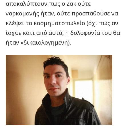
αποκαλύπτουν πως ο Ζακ ούτε
ναρκομανής ήταν, ούτε προσπαθούσε να
κλέψει το κοσμηματοπωλείο (όχι πως αν
ίσχυε κάτι από αυτά, η δολοφονία του θα
ήταν «δικαιολογημένη).