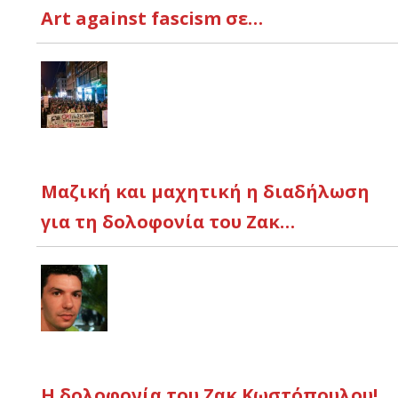
Art against fascism σε…
Μαζική και μαχητική η διαδήλωση
για τη δολοφονία του Ζακ…
Η δολοφονία του Ζακ Κωστόπουλου!