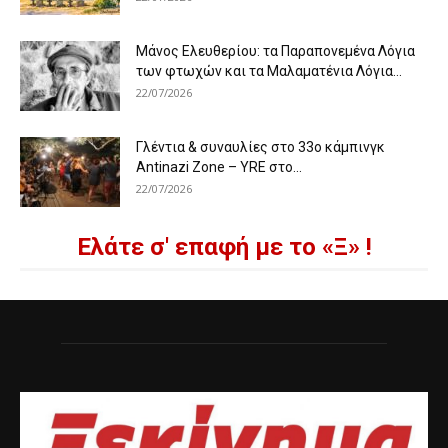
Μάνος Ελευθερίου: τα Παραπονεμένα Λόγια
των φτωχών και τα Μαλαματένια Λόγια...
22/07/2026
Γλέντια & συναυλίες στο 33ο κάμπινγκ
Antinazi Zone – YRE στο...
22/07/2026
Ελάτε σ' επαφή με το «Ξ» !