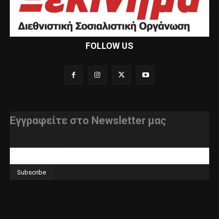
FOLLOW US
Εγγραφείτε στο Newsletter μας
διεύθυνση e-mail