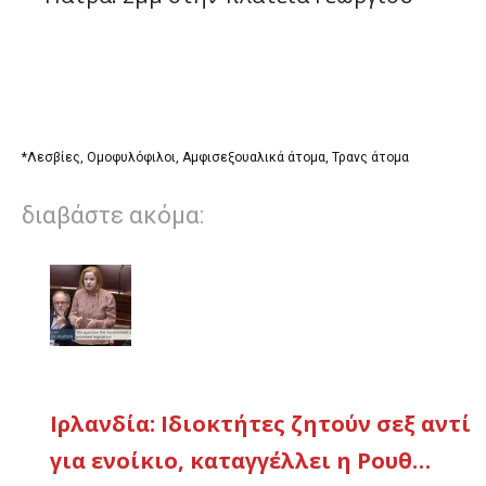
*Λεσβίες, Ομοφυλόφιλοι, Αμφισεξουαλικά άτομα, Τρανς άτομα
διαβάστε ακόμα:
Ιρλανδία: Ιδιοκτήτες ζητούν σεξ αντί
για ενοίκιο, καταγγέλλει η Ρουθ…