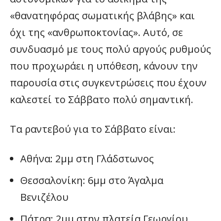
«θανατηφόρας σωματικής βλάβης» και
όχι της «ανθρωποκτονίας». Αυτό, σε
συνδυασμό με τους πολύ αργούς ρυθμούς
που προχωράει η υπόθεση, κάνουν την
παρουσία στις συγκεντρώσεις που έχουν
καλεστεί το Σάββατο πολύ σημαντική.
Τα ραντεβού για το Σάββατο είναι:
Αθήνα: 2μμ στη Γλάδστωνος
Θεσσαλονίκη: 6μμ στο Άγαλμα
Βενιζέλου
Πάτρα: 2μμ στην πλατεία Γεωργίου