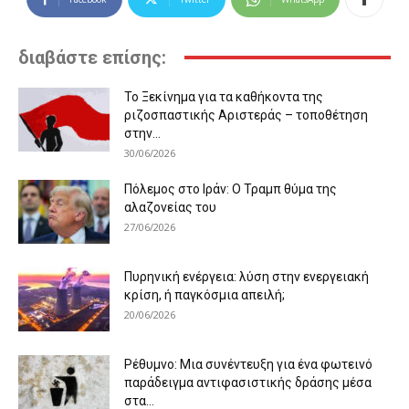
διαβάστε επίσης:
Το Ξεκίνημα για τα καθήκοντα της
ριζοσπαστικής Αριστεράς – τοποθέτηση
στην...
30/06/2026
Πόλεμος στο Ιράν: Ο Τραμπ θύμα της
αλαζονείας του
27/06/2026
Πυρηνική ενέργεια: λύση στην ενεργειακή
κρίση, ή παγκόσμια απειλή;
20/06/2026
Ρέθυμνο: Μια συνέντευξη για ένα φωτεινό
παράδειγμα αντιφασιστικής δράσης μέσα
στα...