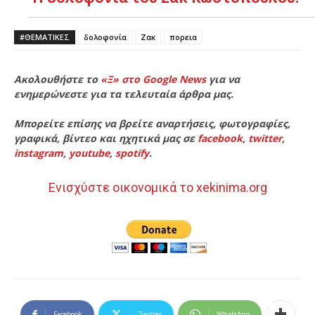
#ΘΕΜΑΤΙΚΈΣ
δολοφονία
Ζακ
πορεια
Ακολουθήστε το
«Ξ» στο Google News
για να
ενημερώνεστε για τα τελευταία άρθρα μας.
Μπορείτε επίσης να βρείτε αναρτήσεις, φωτογραφίες,
γραφικά, βίντεο και ηχητικά μας σε
facebook
,
twitter
,
instagram
,
youtube
,
spotify
.
Ενισχύστε οικονομικά το xekinima.org
Facebook
Twitter
WhatsApp