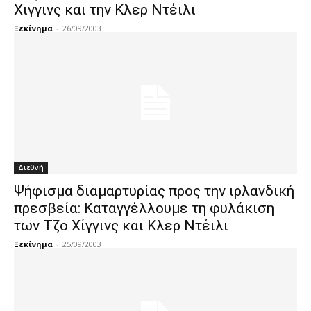
Χιγγινς και την Κλερ Ντέιλι
Ξεκίνημα
-
26/09/2003
Διεθνή
Ψήφισμα διαμαρτυρίας προς την ιρλανδική
πρεσβεία: Καταγγέλλουμε τη φυλάκιση
των Τζο Χίγγινς και Κλερ Ντέιλι
Ξεκίνημα
-
25/09/2003