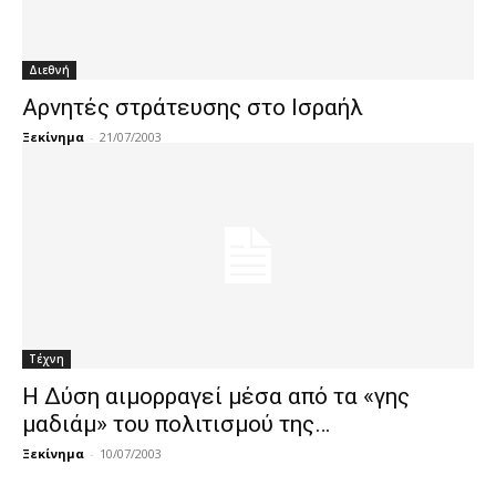
Διεθνή
Aρνητές στράτευσης στο Ισραήλ
Ξεκίνημα
-
21/07/2003
Τέχνη
Η Δύση αιμορραγεί μέσα από τα «γης
μαδιάμ» του πολιτισμού της…
Ξεκίνημα
-
10/07/2003