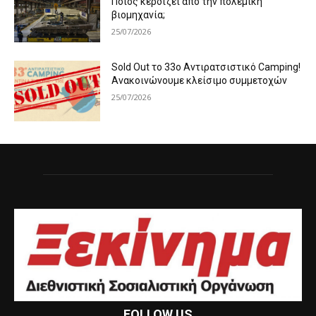
Ποιος κερδίζει από την πολεμική
βιομηχανία;
25/07/2026
Sold Out το 33ο Αντιρατσιστικό Camping!
Ανακοινώνουμε κλείσιμο συμμετοχών
25/07/2026
FOLLOW US