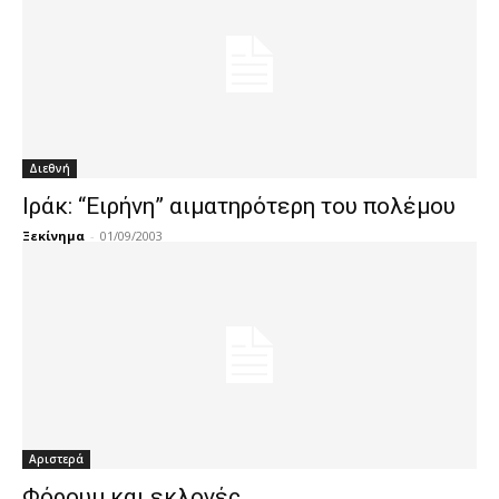
Διεθνή
Ιράκ: “Ειρήνη” αιματηρότερη του πολέμου
Ξεκίνημα
-
01/09/2003
Αριστερά
Φόρουμ και εκλογές