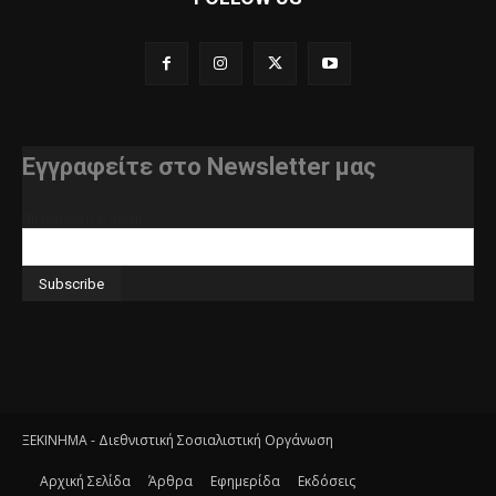
Εγγραφείτε στο Newsletter μας
διεύθυνση e-mail
ΞΕΚΙΝΗΜΑ - Διεθνιστική Σοσιαλιστική Οργάνωση
Αρχική Σελίδα
Άρθρα
Εφημερίδα
Εκδόσεις