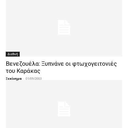
Διεθνή
Βενεζουέλα: Ξυπνάνε οι φτωχογειτονιές
του Καράκας
Ξεκίνημα
-
01/09/2003