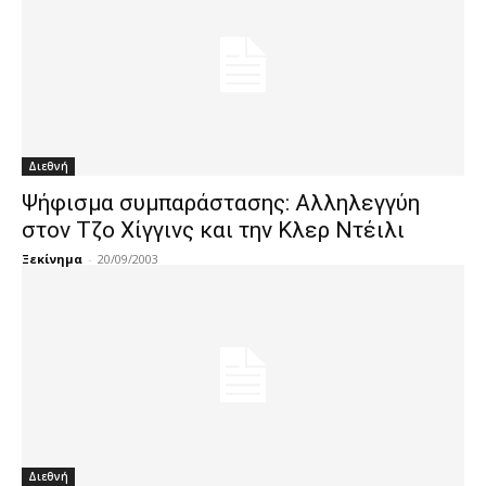
Διεθνή
Ψήφισμα συμπαράστασης: Αλληλεγγύη
στον Τζο Χίγγινς και την Κλερ Ντέιλι
Ξεκίνημα
-
20/09/2003
Διεθνή