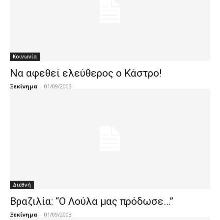
Κοινωνία
Να αφεθεί ελεύθερος ο Κάστρο!
Ξεκίνημα
-
01/09/2003
Διεθνή
Βραζιλία: “Ο Λούλα μας πρόδωσε…”
Ξεκίνημα
-
01/09/2003