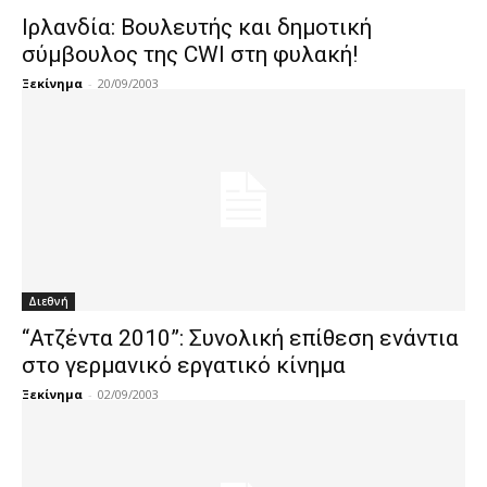
Ιρλανδία: Βουλευτής και δημοτική
σύμβουλος της CWI στη φυλακή!
Ξεκίνημα
-
20/09/2003
Διεθνή
“Ατζέντα 2010”: Συνολική επίθεση ενάντια
στο γερμανικό εργατικό κίνημα
Ξεκίνημα
-
02/09/2003