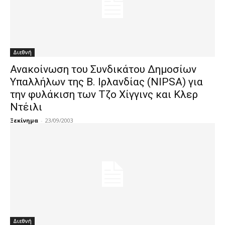
Διεθνή
Ανακοίνωση του Συνδικάτου Δημοσίων
Υπαλλήλων της Β. Ιρλανδίας (NIPSA) για
την φυλάκιση των Τζο Χίγγινς και Κλερ
Ντέιλι
Ξεκίνημα
-
23/09/2003
Διεθνή