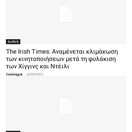
Διεθνή
The Irish Times: Aναμένεται κλιμάκωση
των κινητοποιήσεων μετά τη φυλάκιση
των Χίγγινς και Ντέιλι
Ξεκίνημα
-
22/09/2003