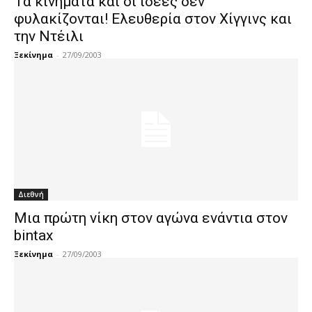
Τα κινήματα και οι ιδέες δεν
φυλακίζονται! Ελευθερία στον Χίγγινς και
την Ντέιλι
Ξεκίνημα
-
27/09/2003
Διεθνή
Μια πρώτη νίκη στον αγώνα ενάντια στον
bintax
Ξεκίνημα
-
27/09/2003