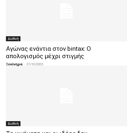
Διεθνή
Aγώνας ενάντια στον bintax: O
απολογισμός μέχρι στιγμής
Ξεκίνημα
-
01/10/2003
Διεθνή