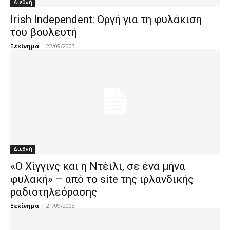
Διεθνή
Irish Independent: Οργή για τη φυλάκιση
του βουλευτή
Ξεκίνημα
-
22/09/2003
Διεθνή
«Ο Χίγγινς και η Ντέιλι, σε ένα μήνα
φυλακή» – από το site της ιρλανδικής
ραδιοτηλεόρασης
Ξεκίνημα
-
21/09/2003