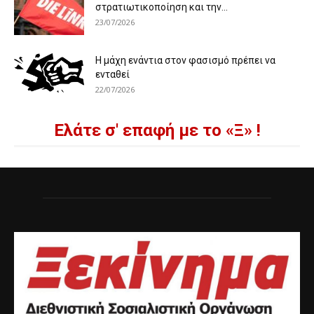
στρατιωτικοποίηση και την...
23/07/2026
Η μάχη ενάντια στον φασισμό πρέπει να
ενταθεί
22/07/2026
Ελάτε σ' επαφή με το «Ξ» !