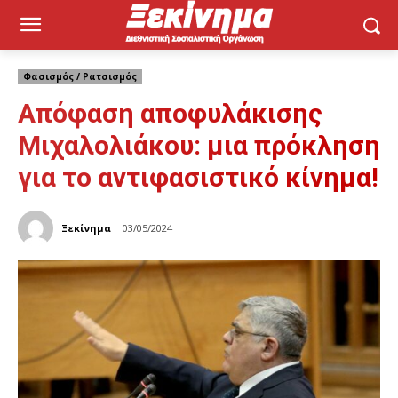
Φασισμός / Ρατσισμός
Απόφαση αποφυλάκισης
Μιχαλολιάκου: μια πρόκληση
για το αντιφασιστικό κίνημα!
Ξεκίνημα
03/05/2024