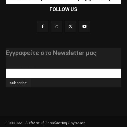
FOLLOW US
Εγγραφείτε στο Newsletter μας
διεύθυνση e-mail
ΞΕΚΙΝΗΜΑ - Διεθνιστική Σοσιαλιστική Οργάνωση