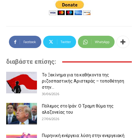
Facebook
Twitter
WhatsApp
διαβάστε επίσης:
Το Ξεκίνημα για τα καθήκοντα της
ριζοσπαστικής Αριστεράς – τοποθέτηση
στην...
30/06/2026
Πόλεμος στο Ιράν: Ο Τραμπ θύμα της
αλαζονείας του
27/06/2026
Πυρηνική ενέργεια: λύση στην ενεργειακή