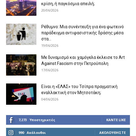
κρίση, ή παγκόσμια απειλή;
20/06/2026
Ρέθυμνο: Μια συνέντευξη για ένα φωτεινό
παράδειγμα αντιφασιστικής δράσης μέσα
στα...
19/06/2026
Με δυναμισμό και χαμόγελα έκλεισε το Art
Against Fascism στην Πετρούπολη
17/06/2026
Είναι η «ΕΛΑΣ» του Τσίπρα πραγματική
εναλλακτική στον Μητσοτάκη;
04/06/2026
7,273
Υποστηρικτές
ΚΆΝΤΕ LIKE
990
Ακόλουθοι
ΑΚΟΛΟΥΘΉΣΤΕ