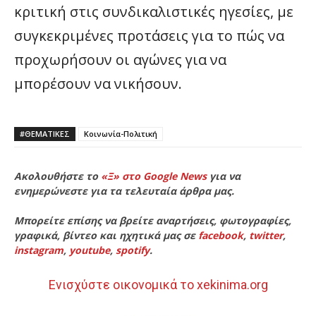
κριτική στις συνδικαλιστικές ηγεσίες, με
συγκεκριμένες προτάσεις για το πώς να
προχωρήσουν οι αγώνες για να
μπορέσουν να νικήσουν.
#ΘΕΜΑΤΙΚΈΣ
Κοινωνία-Πολιτική
Ακολουθήστε το
«Ξ» στο Google News
για να
ενημερώνεστε για τα τελευταία άρθρα μας.
Μπορείτε επίσης να βρείτε αναρτήσεις, φωτογραφίες,
γραφικά, βίντεο και ηχητικά μας σε
facebook
,
twitter
,
instagram
,
youtube
,
spotify
.
Ενισχύστε οικονομικά το xekinima.org