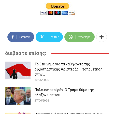
Facebook
Twitter
WhatsApp
διαβάστε επίσης:
Το Ξεκίνημα για τα καθήκοντα της
ριζοσπαστικής Αριστεράς – τοποθέτηση
στην...
30/06/2026
Πόλεμος στο Ιράν: Ο Τραμπ θύμα της
αλαζονείας του
27/06/2026