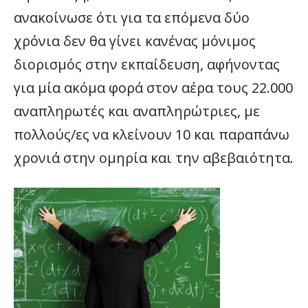
ανακοίνωσε ότι για τα επόμενα δύο
χρόνια δεν θα γίνει κανένας μόνιμος
διορισμός στην εκπαίδευση, αφήνοντας
για μία ακόμα φορά στον αέρα τους 22.000
αναπληρωτές και αναπληρώτριες, με
πολλούς/ες να κλείνουν 10 και παραπάνω
χρονιά στην ομηρία και την αβεβαιότητα.