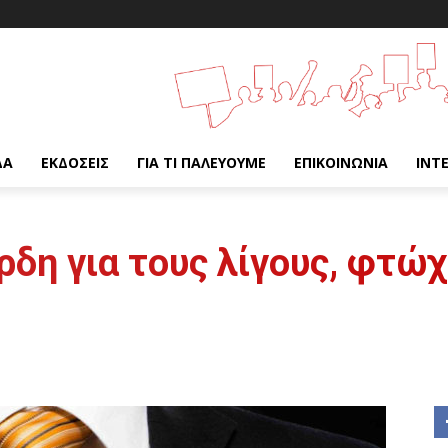
ΔΑ
ΕΚΔΌΣΕΙΣ
ΓΙΑ ΤΙ ΠΑΛΕΎΟΥΜΕ
ΕΠΙΚΟΙΝΩΝΊΑ
INT
δη για τους λίγους, φτώχ