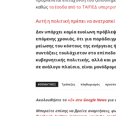
καθώς
τα έσοδα από το ΤΑΙΠΕΔ υπερτρι
Αυτή η πολιτική πρέπει να ανατραπεί
Δεν υπάρχει καμία ευοίωνη πρόβλεψ
επόμενης χρονιάς, ότι για παράδειγ
μείωσης του κόστους της ενέργειας ή
συντάξεις τουλάχιστον στο επίπεδο
κυβερνητικής πολιτικής, αλλά και μ
σε ανάλογο πλαίσιο, είναι μονόδρομ
#ΘΕΜΑΤΙΚΈΣ
Τράπεζες
πληθωρισμός
προϋπο
Ακολουθήστε το
«Ξ» στο Google News
για 
Μπορείτε επίσης να βρείτε αναρτήσεις, φω