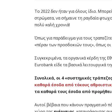
Το 2022 δεν ήταν για όλους ίδιο. Μπορε
στρώματα, να σήμαινε τη ραγδαία φτωχο
πολύ καλή χρονιά!
Όπως για παράδειγμα για τους τραπεζίτε
«πέραν των προσδοκιών τους», όπως οι 
Συγκεκριμένα, τα οργανικά κέρδη της Ε
Eurobank είδε τα βασικά λειτουργικά τη
Συνολικά, οι 4 «συστημικές τράπεζες»
καθαρά έσοδα από τόκους αθροιστικά
τα καθαρά τους έσοδα από προμήθει
Αυτοί βέβαια που κάνουν πραγματικό πάρ
χώρο της
ενέργειας
, καταγράφοντας α