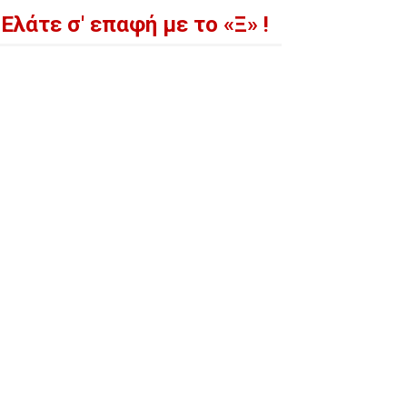
Ελάτε σ' επαφή με το «Ξ» !