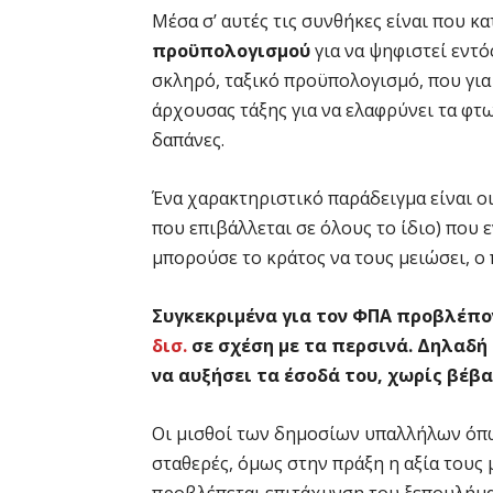
Μέσα σ’ αυτές τις συνθήκες είναι που κ
προϋπολογισμού
για να ψηφιστεί εντό
σκληρό, ταξικό προϋπολογισμό, που για
άρχουσας τάξης για να ελαφρύνει τα φτ
δαπάνες.
Ένα χαρακτηριστικό παράδειγμα είναι ο
που επιβάλλεται σε όλους το ίδιο) που
μπορούσε το κράτος να τους μειώσει, 
Συγκεκριμένα για τον ΦΠΑ προβλέπ
δισ.
σε σχέση με τα περσινά. Δηλαδή
να αυξήσει τα έσοδά του, χωρίς βέβα
Οι μισθοί των δημοσίων υπαλλήλων όπω
σταθερές, όμως στην πράξη η αξία τους
προβλέπεται επιτάχυνση του ξεπουλήματ