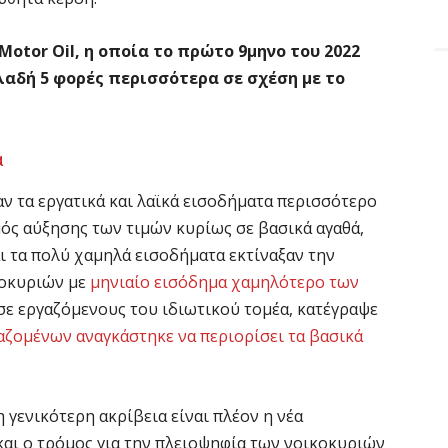
otor Oil, η οποία το πρώτο 9μηνο του 2022
ηλαδή 5 φορές περισσότερα σε σχέση με το
α
αν τα εργατικά και λαϊκά εισοδήματα περισσότερο
μός αύξησης των τιμών κυρίως σε βασικά αγαθά,
και τα πολύ χαμηλά εισοδήματα εκτίναξαν την
κοκυριών με
μηνιαίο εισόδημα χαμηλότερο των
 σε εργαζόμενους του ιδιωτικού τομέα, κατέγραψε
αζομένων αναγκάστηκε να περιορίσει τα βασικά
η γενικότερη ακρίβεια είναι πλέον η νέα
 και ο τρόμος για την πλειοψηφία των νοικοκυριών