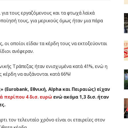
ί για τους εργαζόμενους και τα φτωχά λαϊκά
ποίησή τους, για μερικούς όμως ήταν μια πάρα
ς, οι οποίοι είδαν τα κέρδη τους να εκτοξεύονται
ίδιοι ανέφεραν.
θνικής Τράπεζας ήταν ενισχυμένα κατά 41%, ενώ η
ς κέρδη να αυξάνονται κατά 66%!
 (Eurobank, Εθνική, Alpha και Πειραιώς) είχαν
 περίπου 4 δισ. ευρώ
ενώ ακόμα 1,3 δισ. ήταν
ες.
τι τον τελευταίο χρόνο είναι οι εταιρείες στον
μύθητα κέρδη.