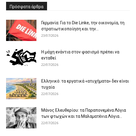
Πρόσφατα άρθρα
Γερμανία: Για το Die Linke, την οικονομία, τη
στρατιωτικοποίηση και την...
23/07/2026
Η μάχη ενάντια στον φασισμό πρέπει να
ενταθεί
22/07/2026
Ελληνικό: τα εργατικά «ατυχήματα» δεν είναι
τυχαία
22/07/2026
Μάνος Ελευθερίου: τα Παραπονεμένα Λόγια
των φτωχών και τα Μαλαματένια Λόγια...
22/07/2026