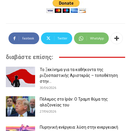
Facebook
Twitter
WhatsApp
διαβάστε επίσης:
Το Ξεκίνημα για τα καθήκοντα της
ριζοσπαστικής Αριστεράς – τοποθέτηση
στην...
30/06/2026
Πόλεμος στο Ιράν: Ο Τραμπ θύμα της
αλαζονείας του
27/06/2026
Πυρηνική ενέργεια: λύση στην ενεργειακή