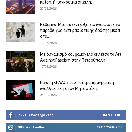
κρίση, ή παγκόσμια απειλή;
20/06/2026
Ρέθυμνο: Μια συνέντευξη για ένα φωτεινό
παράδειγμα αντιφασιστικής δράσης μέσα
στα...
19/06/2026
Με δυναμισμό και χαμόγελα έκλεισε το Art
Against Fascism στην Πετρούπολη
17/06/2026
Είναι η «ΕΛΑΣ» του Τσίπρα πραγματική
εναλλακτική στον Μητσοτάκη;
04/06/2026
7,273
Υποστηρικτές
ΚΆΝΤΕ LIKE
990
Ακόλουθοι
ΑΚΟΛΟΥΘΉΣΤΕ