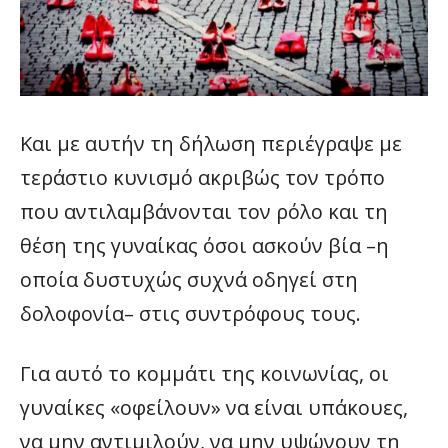
Και με αυτήν τη δήλωση περιέγραψε με
τεράστιο κυνισμό ακριβώς τον τρόπο
που αντιλαμβάνονται τον ρόλο και τη
θέση της γυναίκας όσοι ασκούν βία –η
οποία δυστυχώς συχνά οδηγεί στη
δολοφονία– στις συντρόφους τους.
Για αυτό το κομμάτι της κοινωνίας, οι
γυναίκες «οφείλουν» να είναι υπάκουες,
να μην αντιμιλούν, να μην υψώνουν τη