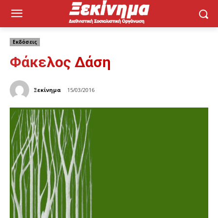
Εκδόσεις
Φάκελος Δάση
Ξεκίνημα
15/03/2016