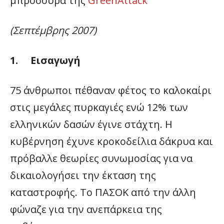
μπροσούρα της
GreenAttack
(Σεπτέμβρης 2007)
1. Εισαγωγή
75 άνθρωποι πέθαναν φέτος το καλοκαίρι
στις μεγάλες πυρκαγιές ενώ 12% των
ελληνικών δασών έγινε στάχτη. Η
κυβέρνηση έχυνε κροκοδείλια δάκρυα και
πρόβαλλε θεωρίες συνωμοσίας για να
δικαιολογήσει την έκταση της
καταστροφής. Το ΠΑΣΟΚ από την άλλη
φώναζε για την ανεπάρκεια της