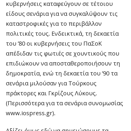
κυβερνήσεις καταφεύγουν σε τέτοιου
είδους σενάρια για να συγκαλύψουν τις
καταστροφικές για το περιβάλλον
πολιτικές τους. Ενδεικτικά, τη δεκαετία
του ’80 οι κυβερνήσεις του ΠαΣοΚ
απέδιδαν τις φωτιές σε χουντικούς που
επιδιώκουν να αποσταθεροποιήσουν τη
δημοκρατία, ενώ τη δεκαετία του ’90 τα
σενάρια μιλούσαν για Τούρκους
πράκτορες και Γκρίζους Λύκους.
(Περισσότερα για τα σενάρια συνομωσίας
www.iospress.gr).
Αξίζει όμως εδώ να σημειώσουμε τα