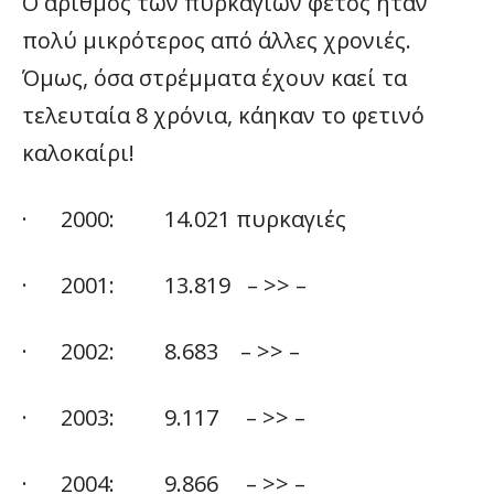
Ο αριθμός των πυρκαγιών φέτος ήταν
πολύ μικρότερος από άλλες χρονιές.
Όμως, όσα στρέμματα έχουν καεί τα
τελευταία 8 χρόνια, κάηκαν το φετινό
καλοκαίρι!
· 2000: 14.021 πυρκαγιές
· 2001: 13.819 – >> –
· 2002: 8.683 – >> –
· 2003: 9.117 – >> –
· 2004: 9.866 – >> –