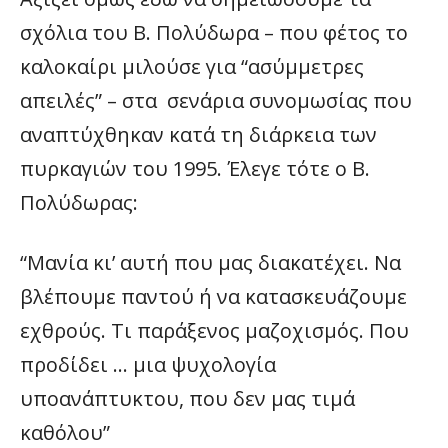
σχόλια του Β. Πολύδωρα – που φέτος το
καλοκαίρι μιλούσε για “ασύμμετρες
απειλές” – στα σενάρια συνομωσίας που
αναπτύχθηκαν κατά τη διάρκεια των
πυρκαγιών του 1995. Έλεγε τότε ο Β.
Πολύδωρας:
“Μανία κι’ αυτή που μας διακατέχει. Να
βλέπουμε παντού ή να κατασκευάζουμε
εχθρούς. Τι παράξενος μαζοχισμός. Που
προδίδει … μια ψυχολογία
υποανάπτυκτου, που δεν μας τιμά
καθόλου”