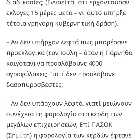
διαδικασίες; (Εννοείται ότι ερχόντουσαν
εκλογές 15 μέρες μετά – γι’ αυτό υπήρξε
τέτοια γρήγορη κυβερνητική δράση).
– Αν δεν υπήρχαν λεφτά πως μπορέσανε
προεκλογικά (τον Ιούλη – όταν η Πάρνηθα
καιγόταν) να προσλάβουνε 4000
αγροφύλακες; Γιατί δεν προσλάβανε
δασοπυροσβέστες;
– Αν δεν υπάρχουν λεφτά, γιατί μειώνουν
συνέχεια τη φορολογία στα κέρδη των
μεγάλων επιχειρήσεων; Επί ΠΑΣΟΚ
(Σημίτη) η φορολογία των κερδών έφτανε