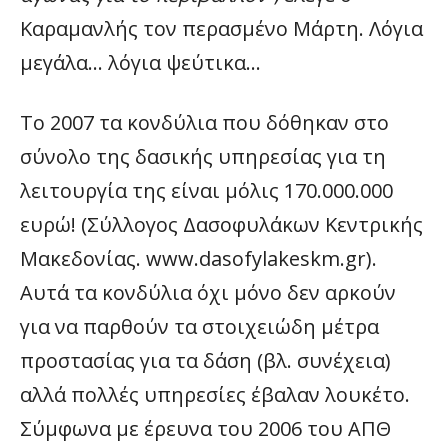
Καραμανλής τον περασμένο Μάρτη. Λόγια
μεγάλα… λόγια ψεύτικα…
Το 2007 τα κονδύλια που δόθηκαν στο
σύνολο της δασικής υπηρεσίας για τη
λειτουργία της είναι μόλις 170.000.000
ευρώ! (Σύλλογος Δασοφυλάκων Κεντρικής
Μακεδονίας. www.dasofylakeskm.gr).
Αυτά τα κονδύλια όχι μόνο δεν αρκούν
για να παρθούν τα στοιχειώδη μέτρα
προστασίας για τα δάση (βλ. συνέχεια)
αλλά πολλές υπηρεσίες έβαλαν λουκέτο.
Σύμφωνα με έρευνα του 2006 του ΑΠΘ