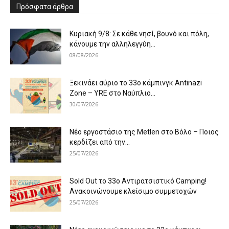
Πρόσφατα άρθρα
Κυριακή 9/8: Σε κάθε νησί, βουνό και πόλη,
κάνουμε την αλληλεγγύη...
08/08/2026
Ξεκινάει αύριο το 33ο κάμπινγκ Antinazi
Zone – YRE στο Ναύπλιο...
30/07/2026
Νέο εργοστάσιο της Metlen στο Βόλο – Ποιος
κερδίζει από την...
25/07/2026
Sold Out το 33ο Αντιρατσιστικό Camping!
Ανακοινώνουμε κλείσιμο συμμετοχών
25/07/2026