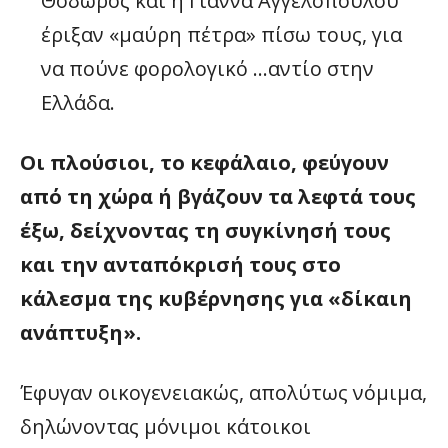
Θόδωρος και η Γιάννα Αγγελοπούλου
έριξαν «μαύρη πέτρα» πίσω τους, για
να πούνε φορολογικό …αντίο στην
Ελλάδα.
Οι πλούσιοι, το κεφάλαιο, φεύγουν
από τη χώρα ή βγάζουν τα λεφτά τους
έξω, δείχνοντας τη συγκίνησή τους
και την ανταπόκρισή τους στο
κάλεσμα της κυβέρνησης για «δίκαιη
ανάπτυξη».
Έφυγαν οικογενειακώς, απολύτως νόμιμα,
δηλώνοντας μόνιμοι κάτοικοι