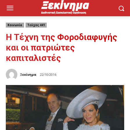
Κοινωνία
Τεύχος 441
Η Τέχνη της Φοροδιαφυγής
και οι πατριώτες
καπιταλιστές
Ξεκίνημα
22/10/2016