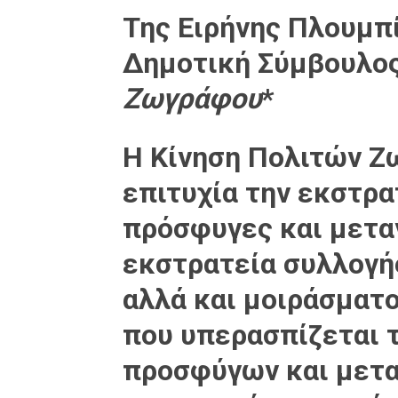
Της Ειρήνης Πλουμπ
Δημοτική Σύμβουλο
Ζωγράφου
*
Η Κίνηση Πολιτών Ζ
επιτυχία την εκστρα
πρόσφυγες και μεταν
εκστρατεία συλλογή
αλλά και μοιράσματ
που υπερασπίζεται 
προσφύγων και μετα