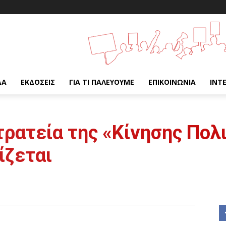
ΔΑ
ΕΚΔΌΣΕΙΣ
ΓΙΑ ΤΙ ΠΑΛΕΎΟΥΜΕ
ΕΠΙΚΟΙΝΩΝΊΑ
INT
ρατεία της «Κίνησης Πολι
ίζεται