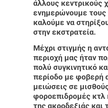
άλλους κεντρικούς 
ενημερώνουμε τους 
καλούμε να στηρίξο
στην εκστρατεία.
Μέχρι στιγμής η αν
περιοχή μας ήταν πο
πολύ συγκινητικό κα
περίοδο με φοβερή α
μειώσεις σε μισθούς
φοροεπιδρομές κτλ 
της ακροδεξιάς και