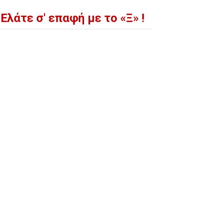
Ελάτε σ' επαφή με το «Ξ» !