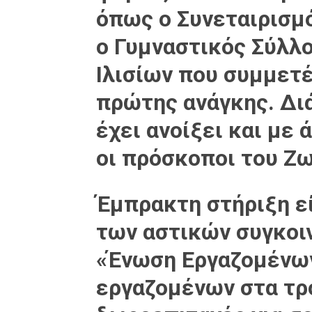
όπως ο Συνεταιρισμ
ο Γυμναστικός Σύλλ
Ιλισίων που συμμετ
πρώτης ανάγκης. Διά
έχει ανοίξει και με
οι πρόσκοποι του Ζω
Έμπρακτη στήριξη ε
των αστικών συγκοι
«Ένωση Εργαζομένω
εργαζομένων στα τρ