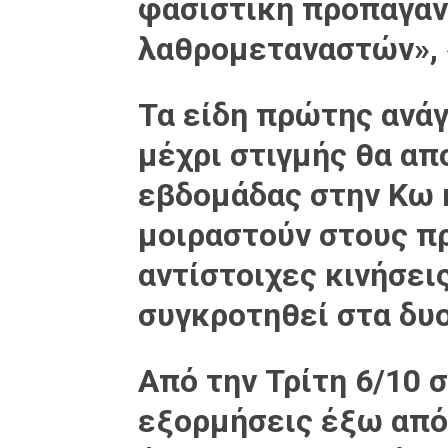
φασιστική προπαγάν
λαθρομεταναστών», 
Τα είδη πρώτης ανά
μέχρι στιγμής θα απ
εβδομάδας στην Κω 
μοιραστούν στους π
αντίστοιχες κινήσει
συγκροτηθεί στα δυο
Από την Τρίτη 6/10 
εξορμήσεις έξω από