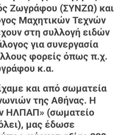
ός Ζωγράφου (ΣΥΝΖΩ) και
ογος Μαχητικών Τεχνών
έχουν στη συλλογή ειδών
λογος για συνεργασία
 άλλους φορείς όπως π.χ.
γράφου κ.α.
ίχαμε και από σωματεία
νωνιών της Αθήνας. Η
ν ΗΛΠΑΠ» (σωματείο
όλει), μας έδωσε