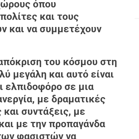
χώρους όπου
πολίτες και τους
υν και να συμμετέχουν
ταπόκριση του κόσμου στη
λύ μεγάλη και αυτό είναι
ι ελπιδοφόρο σε μια
νεργία, με δραματικές
 και συντάξεις, με
και με την προπαγάνδα
 των φασιστών να