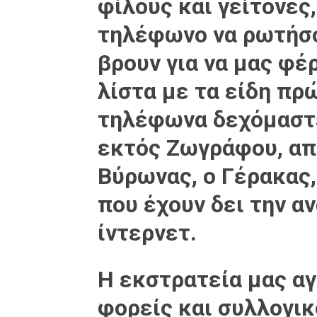
φίλους και γείτονες
τηλέφωνο να ρωτήσο
βρουν για να μας φέ
λίστα με τα είδη πρ
τηλέφωνα δεχόμαστ
εκτός Ζωγράφου, απ
Βύρωνας, ο Γέρακας
που έχουν δει την α
ίντερνετ.
Η εκστρατεία μας α
φορείς και συλλογικ