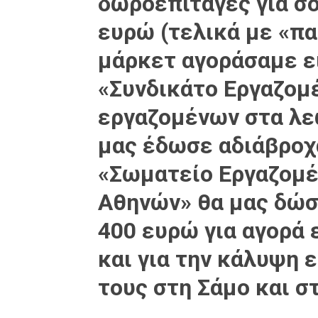
δωροεπιταγές για σ
ευρώ (τελικά με «π
μάρκετ αγοράσαμε εί
«Συνδικάτο Εργαζομ
εργαζομένων στα λε
μας έδωσε αδιάβροχα
«Σωματείο Εργαζομέ
Αθηνών» θα μας δώσ
400 ευρώ για αγορά
και για την κάλυψη 
τους στη Σάμο και σ