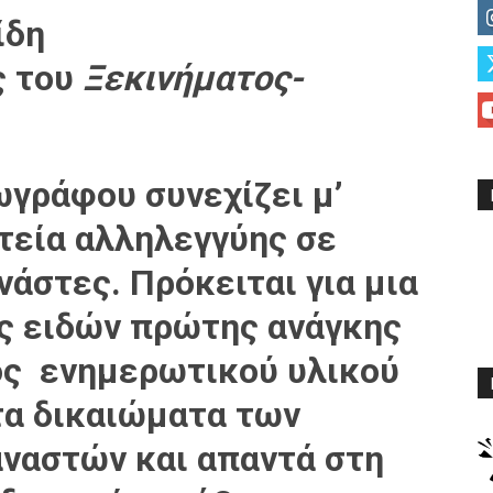
ίδη
ς του
Ξεκινήματος-
ωγράφου συνεχίζει μ’
τεία αλληλεγγύης σε
άστες. Πρόκειται για μια
ς ειδών πρώτης ανάγκης
ος ενημερωτικού υλικού
τα δικαιώματα των
ναστών και απαντά στη