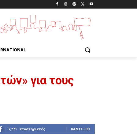
ERNATIONAL
τών» για τους
7,273
Υποστηρικτές
ΚΆΝΤΕ LIKE