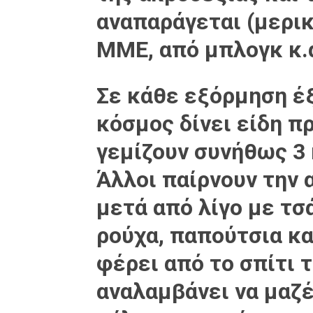
αναπαράγεται (μερι
ΜΜΕ, από μπλογκ κ.
Σε κάθε εξόρμηση έ
κόσμος δίνει είδη π
γεμίζουν συνήθως 3 
Άλλοι παίρνουν την 
μετά από λίγο με τσ
ρούχα, παπούτσια κα
φέρει από το σπίτι 
αναλαμβάνει να μαζ