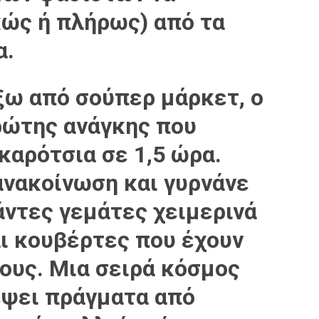
κώς ή πλήρως) από τα
α.
ξω από σούπερ μάρκετ, ο
ρώτης ανάγκης που
καρότσια σε 1,5 ώρα.
ανακοίνωση και γυρνάνε
άντες γεμάτες χειμερινά
ι κουβέρτες που έχουν
τους. Μια σειρά κόσμος
έψει πράγματα από