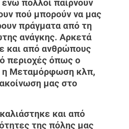
, ενώ πολλοί παίρνουν
υν πού μπορούν να μας
ρουν πράγματα από τη
ώτης ανάγκης. Αρκετά
ε και από ανθρώπους
ό περιοχές όπως ο
, η Μεταμόρφωση κλπ,
νακοίνωση μας στο
γκαλιάστηκε και από
ότητες της πόλης μας