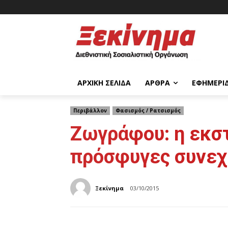
ΑΡΧΙΚΉ ΣΕΛΊΔΑ
ΆΡΘΡΑ
ΕΦΗΜΕΡΊ
Περιβάλλον
Φασισμός / Ρατσισμός
Ζωγράφου: η εκστ
πρόσφυγες συνεχ
Ξεκίνημα
03/10/2015