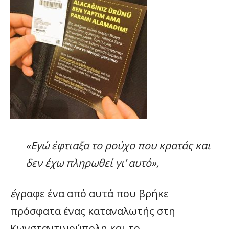
«
Εγώ έφτιαξα το ρούχο που κρατάς και
δεν έχω πληρωθεί γι’ αυτό
»,
έ
γραφε ένα από αυτά που βρήκε
πρόσφατα ένας καταναλωτής στη
Κωνσταντινούπολη και το