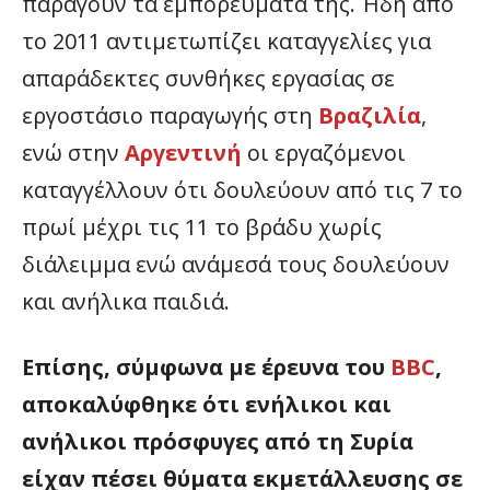
παράγουν τα εμπορεύματά της. Ήδη από
το 2011 αντιμετωπίζει καταγγελίες για
απαράδεκτες συνθήκες εργασίας σε
εργοστάσιο παραγωγής στη
Βραζιλία
,
ενώ στην
Αργεντινή
οι εργαζόμενοι
καταγγέλλουν ότι δουλεύουν από τις 7 το
πρωί μέχρι τις 11 το βράδυ χωρίς
διάλειμμα ενώ ανάμεσά τους δουλεύουν
και ανήλικα παιδιά.
Επίσης, σύμφωνα με έρευνα του
BBC
,
αποκαλύφθηκε ότι ενήλικοι και
ανήλικοι πρόσφυγες από τη Συρία
είχαν πέσει θύματα εκμετάλλευσης σε