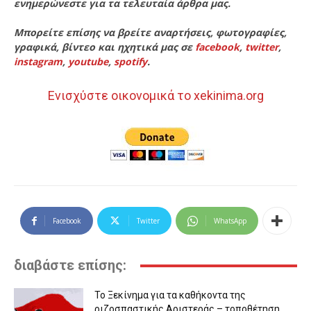
ενημερώνεστε για τα τελευταία άρθρα μας.
Μπορείτε επίσης να βρείτε αναρτήσεις, φωτογραφίες,
γραφικά, βίντεο και ηχητικά μας σε
facebook
,
twitter
,
instagram
,
youtube
,
spotify
.
Ενισχύστε οικονομικά το xekinima.org
Facebook
Twitter
WhatsApp
διαβάστε επίσης:
Το Ξεκίνημα για τα καθήκοντα της
ριζοσπαστικής Αριστεράς – τοποθέτηση