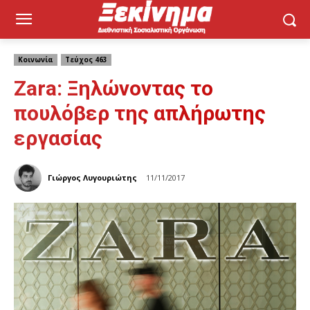
Κοινωνία
Τεύχος 463
Zara: Ξηλώνοντας το
πουλόβερ της απλήρωτης
εργασίας
Γιώργος Λυγουριώτης
11/11/2017