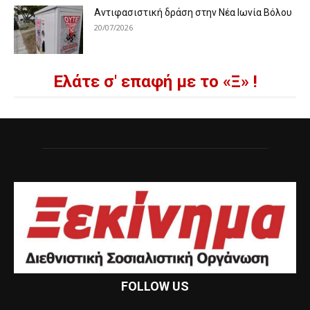
Αντιφασιστική δράση στην Νέα Ιωνία Βόλου
20/07/2026
Ελάτε σ' επαφή με το «Ξ» !
FOLLOW US