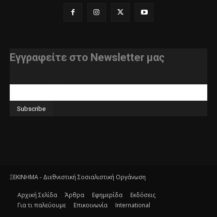
Εγγραφείτε στο Newsletter μας
διεύθυνση e-mail
ΞΕΚΙΝΗΜΑ - Διεθνιστική Σοσιαλιστική Οργάνωση
Αρχική Σελίδα
Άρθρα
Εφημερίδα
Εκδόσεις
Για τι παλεύουμε
Επικοινωνία
International