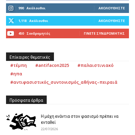
990
Ακόλουθοι
ΑΚΟΛΟΥΘΉΣΤΕ
1,118
Ακόλουθοι
ΑΚΟΛΟΥΘΉΣΤΕ
450
Συνδρομητές
ΓΊΝΕΤΕ ΣΥΝΔΡΟΜΗΤΉΣ
Επίκαιρες θεματικές
#τέμπη
#antifacon2025
#παλαιστινιακό
#ηπα
#αντιφασιστικός_συντονισμός_αθήνας–πειραιά
Πρόσφατα άρθρα
Η μάχη ενάντια στον φασισμό πρέπει να
ενταθεί
22/07/2026