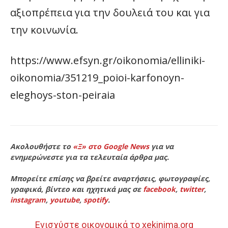
αξιοπρέπεια για την δουλειά του και για
την κοινωνία.
https://www.efsyn.gr/oikonomia/elliniki-
oikonomia/351219_poioi-karfonoyn-
eleghoys-ston-peiraia
Ακολουθήστε το
«Ξ» στο Google News
για να
ενημερώνεστε για τα τελευταία άρθρα μας.
Μπορείτε επίσης να βρείτε αναρτήσεις, φωτογραφίες,
γραφικά, βίντεο και ηχητικά μας σε
facebook
,
twitter
,
instagram
,
youtube
,
spotify
.
Ενισχύστε οικονομικά το xekinima.org