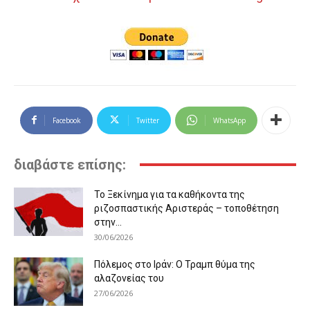
Facebook
Twitter
WhatsApp
διαβάστε επίσης:
Το Ξεκίνημα για τα καθήκοντα της
ριζοσπαστικής Αριστεράς – τοποθέτηση
στην...
30/06/2026
Πόλεμος στο Ιράν: Ο Τραμπ θύμα της
αλαζονείας του
27/06/2026