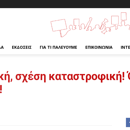
ΔΑ
ΕΚΔΌΣΕΙΣ
ΓΙΑ ΤΙ ΠΑΛΕΎΟΥΜΕ
ΕΠΙΚΟΙΝΩΝΊΑ
INT
κή, σχέση καταστροφική! 
!