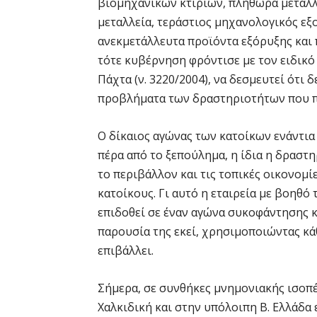
βιομηχανικών κτιρίων, πληθώρα μεταλ
μεταλλεία, τεράστιος μηχανολογικός εξο
ανεκμετάλλευτα προϊόντα εξόρυξης και
τότε κυβέρνηση φρόντισε με τον ειδικό 
Πάχτα (ν. 3220/2004), να δεσμευτεί ότι 
προβλήματα των δραστηριοτήτων που 
Ο δίκαιος αγώνας των κατοίκων ενάντια σ
πέρα από το ξεπούλημα, η ίδια η δραστ
το περιβάλλον και τις τοπικές οικονομί
κατοίκους. Γι αυτό η εταιρεία με βοηθό 
επιδοθεί σε έναν αγώνα συκοφάντησης κ
παρουσία της εκεί, χρησιμοποιώντας κάθ
επιβάλλει.
Σήμερα, σε συνθήκες μνημονιακής ισοπ
Χαλκιδική και στην υπόλοιπη Β. Ελλάδα 