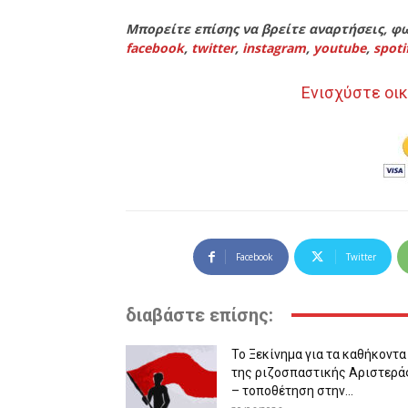
Μπορείτε επίσης να βρείτε αναρτήσεις, φω
facebook
,
twitter
,
instagram
,
youtube
,
spoti
Ενισχύστε οικ
Facebook
Twitter
διαβάστε επίσης:
Το Ξεκίνημα για τα καθήκοντα
της ριζοσπαστικής Αριστερά
– τοποθέτηση στην...