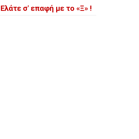
Ελάτε σ' επαφή με το «Ξ» !