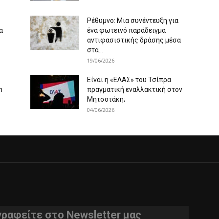
Ρέθυμνο: Μια συνέντευξη για
α
ένα φωτεινό παράδειγμα
αντιφασιστικής δράσης μέσα
στα...
19/06/2026
Είναι η «ΕΛΑΣ» του Τσίπρα
m
πραγματική εναλλακτική στον
Μητσοτάκη;
04/06/2026
γραφείτε στο Newsletter μας