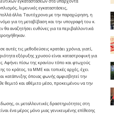
λευτικών εγκαταστάσεων στα υπάρχοντα
πλισμός, λιμενικές εγκαταστάσεις,
 πολλά άλλα. Ταυτόχρονα με την παραχώρηση, η
νόμο για τη μεταβίβαση και την υπογραφή του κ.
δεν θα αναζητήσει ευθύνες για τα περιβαλλοντικά
προηγήθηκαν.
ε αυτές τις μεθοδεύσεις κρατάει χρόνια, γιατί,
ηριότητα εξόρυξης χρυσού είναι καταστροφική για
ες. Αφήνει πίσω της κρανίου τόπο και φτωχούς
της το κράτος, τα ΜΜΕ και τοπικές αρχές, έχει
αι κατάπνιξης όποιας φωνής αμφισβητεί την
ε θεμιτό και αθέμιτο μέσο, προκειμένου να την
έδωσης, οι μεταλλευτικές δραστηριότητες στη
είναι ένα μέρος μόνο μιας γενικευμένης επίθεσης