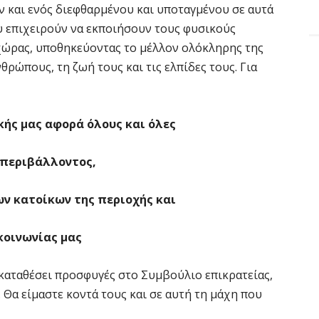
και ενός διεφθαρμένου και υποταγμένου σε αυτά
 επιχειρούν να εκποιήσουν τους φυσικούς
 χώρας, υποθηκεύοντας το μέλλον ολόκληρης της
θρώπους, τη ζωή τους και τις ελπίδες τους. Για
κής
μας
αφορά
όλους
και
όλες
περιβάλλοντος,
ων
κατοίκων
της
περιοχής
και
κοινωνίας
μας
 καταθέσει προσφυγές στο Συμβούλιο επικρατείας,
 Θα είμαστε κοντά τους και σε αυτή τη μάχη που