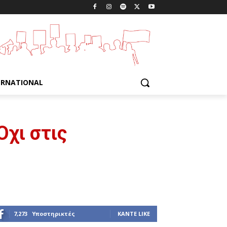
ERNATIONAL
Όχι στις
7,273
Υποστηρικτές
ΚΆΝΤΕ LIKE