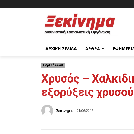
ΑΡΧΙΚΉ ΣΕΛΊΔΑ
ΆΡΘΡΑ
ΕΦΗΜΕΡΊ
Περιβάλλον
Χρυσός – Χαλκιδι
εξορύξεις χρυσού
Ξεκίνημα
01/06/2012