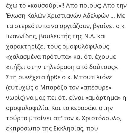
έχω το «κουσούρι»!! Από ποιους; Από την
Ένωση Καλών Χριστιανών Αδελφών … Με
τα στερεότυπα να οργιάζουν, βγαίνει ο κ.
Ιωαννίδης, βουλευτής της Ν.Δ. και
χαρακτηρίζει τους ομοφυλόφιλους
«χαλασμένα πρότυπα» και ότι έχουμε
«πήξει στην τηλεόραση από δαύτους».
Στη συνέχεια ήρθε ο κ. Μπουτιλιόνε
(ευτυχώς ο Μπαρόζο τον «απέσυρε»
νωρίς) να μας πει ότι είναι «αμάρτημα» η
ομοφυλοφιλία. Και το κερασάκι στην
τούρτα μπαίνει απ’ τον κ. Χριστόδουλο,
εκπρόσωπο της Εκκλησίας, που