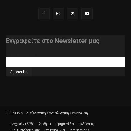
Εγγραφείτε στο Newsletter μας
διεύθυνση e-mail
ΞΕΚΙΝΗΜΑ - Διεθνιστική Σοσιαλιστική Οργάνωση
Αρχική Σελίδα
Άρθρα
Εφημερίδα
Εκδόσεις
Για τι παλεύουμε
Επικοινωνία
International