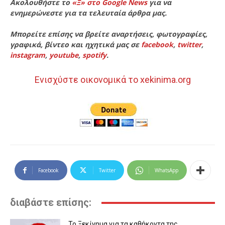
Ακολουθήστε το
«Ξ» στο Google News
για να
ενημερώνεστε για τα τελευταία άρθρα μας.
Μπορείτε επίσης να βρείτε αναρτήσεις, φωτογραφίες,
γραφικά, βίντεο και ηχητικά μας σε
facebook
,
twitter
,
instagram
,
youtube
,
spotify
.
Ενισχύστε οικονομικά το xekinima.org
Facebook
Twitter
WhatsApp
διαβάστε επίσης:
Το Ξεκίνημα για τα καθήκοντα της