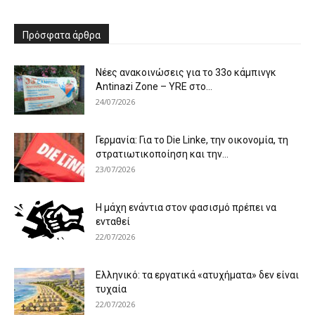
Πρόσφατα άρθρα
Νέες ανακοινώσεις για το 33ο κάμπινγκ
Antinazi Zone – YRE στο...
24/07/2026
Γερμανία: Για το Die Linke, την οικονομία, τη
στρατιωτικοποίηση και την...
23/07/2026
Η μάχη ενάντια στον φασισμό πρέπει να
ενταθεί
22/07/2026
Ελληνικό: τα εργατικά «ατυχήματα» δεν είναι
τυχαία
22/07/2026