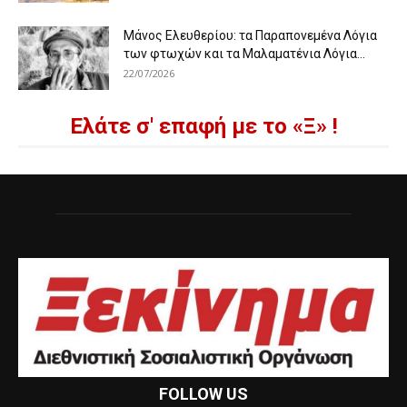
Μάνος Ελευθερίου: τα Παραπονεμένα Λόγια
των φτωχών και τα Μαλαματένια Λόγια...
22/07/2026
Ελάτε σ' επαφή με το «Ξ» !
FOLLOW US