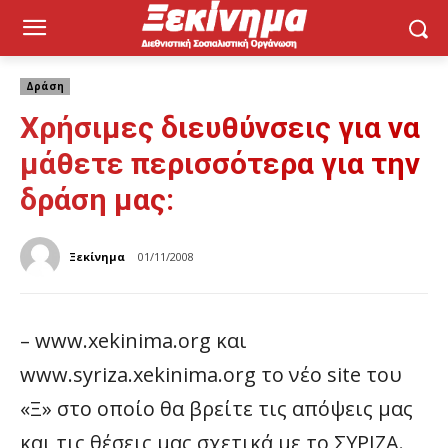
Δράση
Χρήσιμες διευθύνσεις για να
μάθετε περισσότερα για την
δράση μας:
Ξεκίνημα
01/11/2008
– www.xekinima.org και
www.syriza.xekinima.org το νέο site του
«Ξ» στο οποίο θα βρείτε τις απόψεις μας
και τις θέσεις μας σχετικά με το ΣΥΡΙΖΑ.