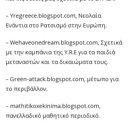
– Yregreece.blogspot.com, Νεολαία
Ενάντια στο Ρατσισμό στην Ευρώπη.
– Wehaveonedream.blogspot.com, Σχετικά
με την καμπάνια της Y.R.E για τα παιδιά
μεταναστών και τα δικαιώματα τους.
– Green-attack.blogspot.com, μέτωπο για
το περιβάλλον.
– mathitikoxekinima.blogspot.com,
πανελλαδικό μαθητικό περιοδικό.