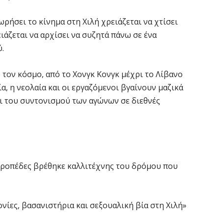
ρήσει το κίνημα στη Χιλή χρειάζεται να χτίσει
ιάζεται να αρχίσει να συζητά πάνω σε ένα
ύ.
 τον κόσμο, από το Χονγκ Κονγκ μέχρι το Λίβανο
α, η νεολαία και οι εργαζόμενοι βγαίνουν μαζικά
αι του συντονισμού των αγώνων σε διεθνές
χειροπέδες βρέθηκε καλλιτέχνης του δρόμου που
ονίες, βασανιστήρια και σεξουαλική βία στη Χιλή»