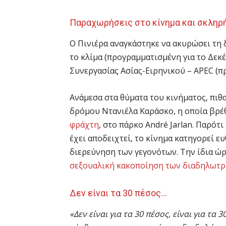
Παραχωρήσεις στο κίνημα και σκληρ
Ο Πινιέρα αναγκάστηκε να ακυρώσει τη 
το κλίμα (προγραμματισμένη για το Δεκ
Συνεργασίας Ασίας-Ειρηνικού – APEC (π
Ανάμεσα στα θύματα του κινήματος, πιθα
δρόμου Ντανιέλα Καράσκο, η οποία βρέ
φράχτη
, στο πάρκο André Jarlan. Παρότ
έχει αποδειχτεί, το κίνημα κατηγορεί ευ
διερεύνηση των γεγονότων. Την ίδια ώ
σεξουαλική κακοποίηση των διαδηλωτ
Δεν είναι τα 30 πέσος…
«Δεν είναι για τα 30 πέσος, είναι για τα 