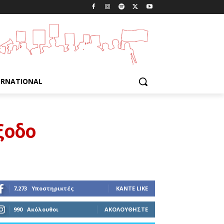
ERNATIONAL
έξοδο
7,273
Υποστηρικτές
ΚΆΝΤΕ LIKE
990
Ακόλουθοι
ΑΚΟΛΟΥΘΉΣΤΕ