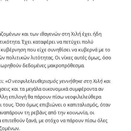
αζομένων και των ιθαγενών στη Χιλή έχει ήδη
τικότητα. Έχει καταφέρει να πετύχει πολύ
α κυβέρνηση που είχε συνηθίσει να κυβερνά με το
ν πολιτικών λιτότητας. Οι νίκες αυτές όμως, όσο
 θεωρηθούν δεδομένες μακροπρόθεσμα.
ει:
«Ο νεοφιλελευθερισμός γεννήθηκε στη Χιλή και
σεις και τα μεγάλα οικονομικά συμφέροντα αν
λλη επιλογή θα πάρουν πίσω νεοφιλελεύθερα
 τους. Όσο όμως επιβιώνει ο καπιταλισμός, όταν
ναπάρουν τη ρεβάνς από την κοινωνία, οι
α επιτεθούν ξανά, με στόχο να πάρουν πίσω όλες
αζομένων.