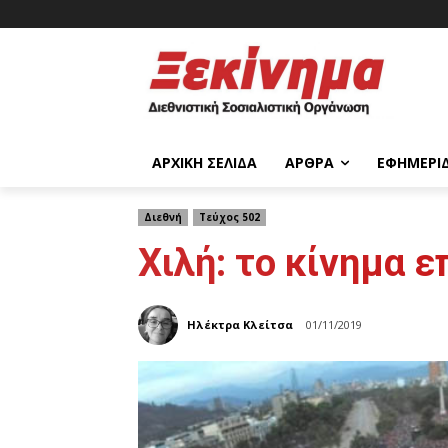
ΑΡΧΙΚΉ ΣΕΛΊΔΑ
ΆΡΘΡΑ
ΕΦΗΜΕΡΊ
Διεθνή
Τεύχος 502
Χιλή: το κίνημα ε
Ηλέκτρα Κλείτσα
01/11/2019