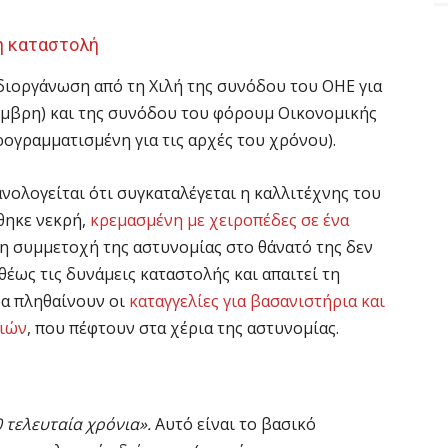
ή καταστολή
διοργάνωση από τη Χιλή της συνόδου του ΟΗΕ για
έμβρη) και της συνόδου του φόρουμ Οικονομικής
ρογραμματισμένη για τις αρχές του χρόνου).
νολογείται ότι συγκαταλέγεται η καλλιτέχνης του
θηκε νεκρή,
κρεμασμένη με χειροπέδες σε ένα
ι η συμμετοχή της αστυνομίας στο θάνατό της δεν
θέως τις δυνάμεις καταστολής και απαιτεί τη
ρα πληθαίνουν οι
καταγγελίες για βασανιστήρια και
ριών
, που πέφτουν στα χέρια της αστυνομίας.
30 τελευταία χρόνια».
Αυτό είναι το βασικό