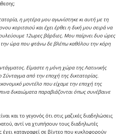
άθεσης:
τατορία, η μητέρα μου αγωνίστηκε κι αυτή με τη
νου κοριτσιού και έχει έρθει η δική μου σειρά να
ουλεύουμε 12ωρες βάρδιες. Μου παίρνει δυο ώρες
αι την ώρα που φτάνω δε βλέπω καθόλου την κόρη
ντάγματος. Είμαστε η μόνη χώρα της Λατινικής
ιο Σύνταγμα από την εποχή της δικτατορίας.
οικονομικό μοντέλο που είχαμε την εποχή της
ώπινα δικαιώματα παραβιάζονται όπως συνέβαινε
ίναι και το γεγονός ότι στις μαζικές διαδηλώσεις
ρατού, αντί να χτυπήσουν τους διαδηλωτές
ς έχει καταγραφεί σε βίντεο που κυκλοφορούν