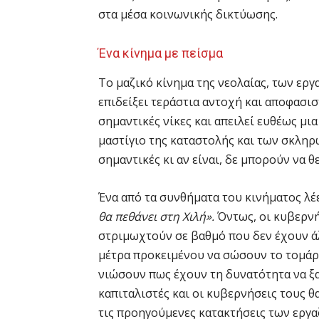
στα μέσα κοινωνικής δικτύωσης.
Ένα κίνημα με πείσμα
Το μαζικό κίνημα της νεολαίας, των εργ
επιδείξει τεράστια αντοχή και αποφασισ
σημαντικές νίκες και απειλεί ευθέως μι
μαστίγιο της καταστολής και των σκληρώ
σημαντικές κι αν είναι, δε μπορούν να
Ένα από τα συνθήματα του κινήματος λέ
θα πεθάνει στη Χιλή».
Όντως, οι κυβερνή
στριμωχτούν σε βαθμό που δεν έχουν ά
μέτρα προκειμένου να σώσουν το τομάρι
νιώσουν πως έχουν τη δυνατότητα να ξα
καπιταλιστές και οι κυβερνήσεις τους θ
τις προηγούμενες κατακτήσεις των εργ