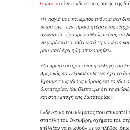
Guardian
είναι ενδεικτικές αυτής της δι
«Η γιαγιά μου πολέμησε ενάντια στη δικ
σειρά της… εγώ είμαι μητέρα ενός εξάχρο
αγωνιστώ… έχουμε μισθούς πείνας και δ
να γυρίσω στο σπίτι μετά τη δουλειά κ
μου γιατί έχει ήδη αποκοιμηθεί».
«Το πρώτο αίτημα είναι η αλλαγή του Συ
Αμερικής που εξακολουθεί να έχει το ίδ
Έχουμε τους ίδιους νόμους και το ίδιο 
δικτατορίας. Και βλέπουμε ότι τα ανθρ
και στην εποχή της δικτατορίας».
Ενδεικτικό του κλίματος που επικρατεί ε
στα τέλη του Οκτώβρη, οχήματα του στ
επέλεξαν να ενωθούν με το πλήθος, όπω