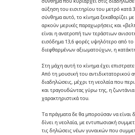
σύνθημα που κυριαρχεί στις διαδηλώσει
αύξηση του εισιτηρίου του μετρό κατά 
σύνθημα αυτό, το κίνημα ξεκαθαρίζει με
αρκούν μερικές παραχωρήσεις και «βελτ
είναι η ανατροπή των τεράστιων ανισοτ
εισόδημα 13,6 φορές υψηλότερο από το
διεφθαρμένων αξιωματούχων, η κατάκτη
Στη μάχη αυτή το κίνημα έχει επιστρατ
Από τη μουσική του αντιδικτατορικού α
διαδηλώσεις, μέχρι τη νεολαία που περ
και τραγουδώντας γύρω της, η ζωντάνια 
χαρακτηριστικά του.
Τα πράγματα δε θα μπορούσαν να είναι 
δίνει η νεολαία, με εντυπωσιακή συμμε
τις δηλώσεις νέων γυναικών που συμμετ