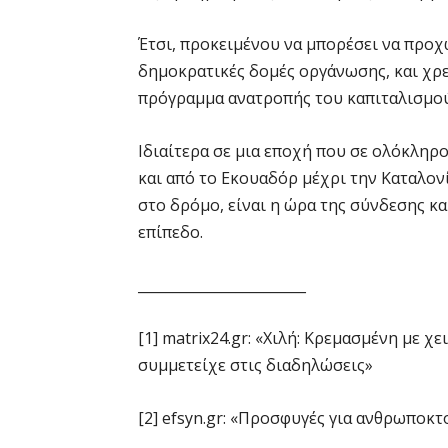
Έτσι, προκειμένου να μπορέσει να προχω
δημοκρατικές δομές οργάνωσης, και χρε
πρόγραμμα ανατροπής του καπιταλισμο
Ιδιαίτερα σε μια εποχή που σε ολόκληρο
και από το Εκουαδόρ μέχρι την Καταλονί
στο δρόμο, είναι η ώρα της σύνδεσης κ
επίπεδο.
________________________
[1] matrix24.gr: «Χιλή: Κρεμασμένη με 
συμμετείχε στις διαδηλώσεις»
[2] efsyn.gr: «Προσφυγές για ανθρωποκτ