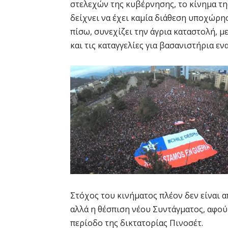
στελεχών της κυβέρνησης, το κίνημα τη
δείχνει να έχει καμία διάθεση υποχώρη
πίσω, συνεχίζει την άγρια καταστολή, μ
και τις καταγγελίες για βασανιστήρια ε
Στόχος του κινήματος πλέον δεν είναι 
αλλά η θέσπιση νέου Συντάγματος, αφού
περίοδο της δικτατορίας Πινοσέτ.