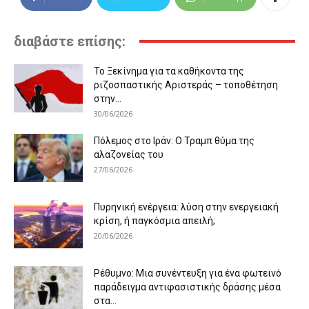
διαβάστε επίσης:
Το Ξεκίνημα για τα καθήκοντα της
ριζοσπαστικής Αριστεράς – τοποθέτηση
στην...
30/06/2026
Πόλεμος στο Ιράν: Ο Τραμπ θύμα της
αλαζονείας του
27/06/2026
Πυρηνική ενέργεια: λύση στην ενεργειακή
κρίση, ή παγκόσμια απειλή;
20/06/2026
Ρέθυμνο: Μια συνέντευξη για ένα φωτεινό
παράδειγμα αντιφασιστικής δράσης μέσα
στα...