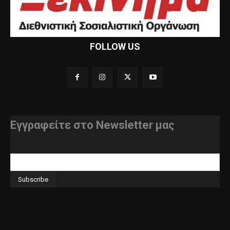
FOLLOW US
Εγγραφείτε στο Newsletter μας
διεύθυνση e-mail