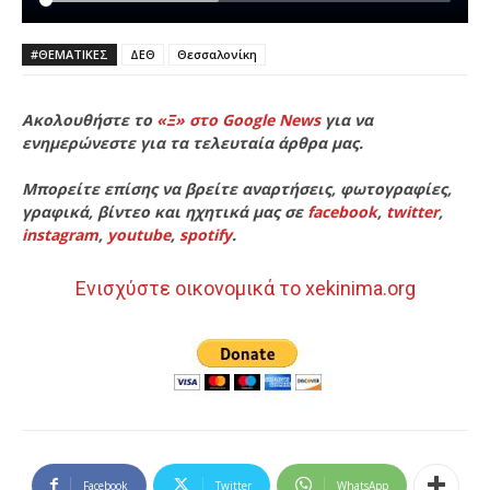
#ΘΕΜΑΤΙΚΈΣ
ΔΕΘ
Θεσσαλονίκη
Ακολουθήστε το
«Ξ» στο Google News
για να
ενημερώνεστε για τα τελευταία άρθρα μας.
Μπορείτε επίσης να βρείτε αναρτήσεις, φωτογραφίες,
γραφικά, βίντεο και ηχητικά μας σε
facebook
,
twitter
,
instagram
,
youtube
,
spotify
.
Ενισχύστε οικονομικά το xekinima.org
Facebook
Twitter
WhatsApp