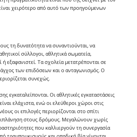
 είναι χειρότερο από αυτό των προηγούμενων
έους τη δυνατότητα να συναντιούνται, να
αθητικοί σύλλογοι, αθλητικά σωματεία,
 ή εξαφανιστεί. Τα σχολεία μετατρέπονται σε
 άγχος των επιδόσεων και ο ανταγωνισμός. Ο
εριορίζεται συνεχώς.
ης εγκαταλείπονται. Οι αθλητικές εγκαταστάσεις
 είναι ελάχιστα, ενώ οι ελεύθεροι χώροι στις
νέους οι επιλογές περιορίζονται στο σπίτι
ριπλάνηση στους δρόμους. Μεγαλώνουν χωρίς
ραστηριότητες που καλλιεργούν τη συνεργασία
από τραμπουκισμούς και οπαδική βία γίνονται