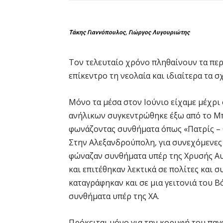
Τάκης Γιαννόπουλος, Γιώργος Λυγουριώτης
Τον τελευταίο χρόνο πληθαίνουν τα πε
επίκεντρο τη νεολαία και ιδιαίτερα τα σ
Μόνο τα μέσα στον Ιούνιο είχαμε μέχρι 
ανήλικων συγκεντρώθηκε έξω από το Μπ
φωνάζοντας συνθήματα όπως «Πατρίς – Θ
Στην Αλεξανδρούπολη, για συνεχόμενες 
φώναζαν συνθήματα υπέρ της Χρυσής Αυγ
και επιτέθηκαν λεκτικά σε πολίτες και 
καταγράφηκαν και σε μια γειτονιά του 
συνθήματα υπέρ της ΧΑ.
Πρόκειται μόνο για την κορυφή του παγ