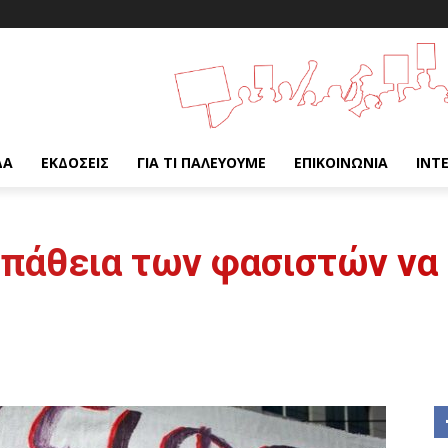
ΔΑ
ΕΚΔΌΣΕΙΣ
ΓΙΑ ΤΙ ΠΑΛΕΎΟΥΜΕ
ΕΠΙΚΟΙΝΩΝΊΑ
INT
σπάθεια των φασιστών να