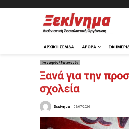
ΑΡΧΙΚΉ ΣΕΛΊΔΑ
ΆΡΘΡΑ
ΕΦΗΜΕΡΊ
Φασισμός / Ρατσισμός
Ξανά για την προ
σχολεία
Ξεκίνημα
06/07/2026