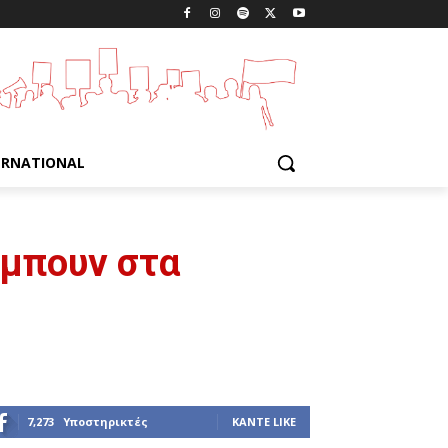
ERNATIONAL
 μπουν στα
7,273
Υποστηρικτές
ΚΆΝΤΕ LIKE