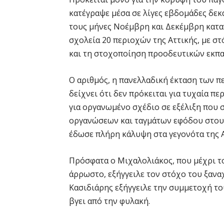
κατέγραψε μέσα σε λίγες εβδομάδες δεκ
τους μήνες Νοέμβρη και Δεκέμβρη κατα
σχολεία 20 περιοχών της Αττικής, με σ
και τη στοχοποίηση προοδευτικών εκπα
Ο αριθμός, η πανελλαδική έκταση των 
δείχνει ότι δεν πρόκειται για τυχαία 
για οργανωμένο σχέδιο σε εξέλιξη που 
οργανώσεων και ταγμάτων εφόδου στους
έδωσε πλήρη κάλυψη στα γεγονότα της 
Πρόσφατα ο Μιχαλολιάκος, που μέχρι το
άρρωστο, εξήγγειλε τον στόχο του ξανα
Κασιδιάρης εξήγγειλε την συμμετοχή το
βγει από την φυλακή.