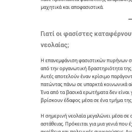
μαχητικά και αποφασιστικά.
Γιατί οι φασίστες καταφέρνου
νεολαίας;
Η επανεμφάνιση φασιστικών πυρήνων στα
από την οργανωτική δραστηριότητα της
Αυτές αποτελούν έναν κρίσιμο παράγοντ
πατώντας πάνω σε υπαρκτά κοινωνικά α
Ένα από τα βασικά ερωτήματα δεν είναι 
βρίσκουν έδαφος μέσα σε ένα τμήμα της
Η σημερινή νεολαία μεγαλώνει μέσα σε 
αστάθειας. Πρόκειται για μια γενιά που
ακρίβεια και πολεμικές συγκρούσεις. Αυ