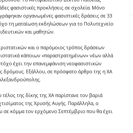
άδες φασιστικές προκλήσεις σε σχολεία. Μόνο
γράφηκαν οργανωμένες φασιστικές δράσεις σε 33
τόχο τη ματαίωση εκδηλώσεων για το Πολυτεχνείο
ιδευτικών και μαθητών.
περιστατικών και ο παρόμοιος τρόπος δράσεων
περιστατικά κάποιων «παραστρατημένων» νέων αλλά
στόχο έχει την επανεμφάνιση νεοφασιστικών
 δρόμους. Εξάλλου, σε πρόσφατο άρθρο της η ΧΑ
Αλεξανδρούπολης.
 τέλος της δίκης της ΧΑ παρίστανε τον βαριά
χτισίματος της Χρυσής Αυγής. Παράλληλα, ο
υ σε κόμμα τον ερχόμενο Σεπτέμβριο που θα έχει