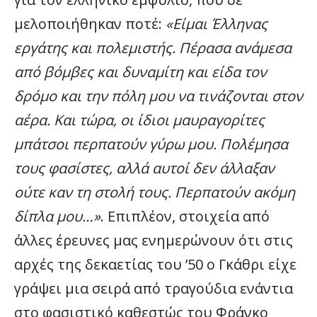
μελοποιήθηκαν ποτέ:
«Είμαι Έλληνας
εργάτης και πολεμιστής. Πέρασα ανάμεσα
από βόμβες και δυναμίτη και είδα τον
δρόμο και την πόλη μου να τινάζονται στον
αέρα. Και τώρα, οι ίδιοι μαυραγορίτες
μπάτσοι περπατούν γύρω μου. Πολέμησα
τους φασίστες, αλλά αυτοί δεν άλλαξαν
ούτε καν τη στολή τους. Περπατούν ακόμη
δίπλα μου…»
. Επιπλέον, στοιχεία από
άλλες έρευνες μας ενημερώνουν ότι στις
αρχές της δεκαετίας του ’50 ο Γκάθρι είχε
γράψει μια σειρά από τραγούδια ενάντια
στο φασιστικό καθεστώς του Φράνκο