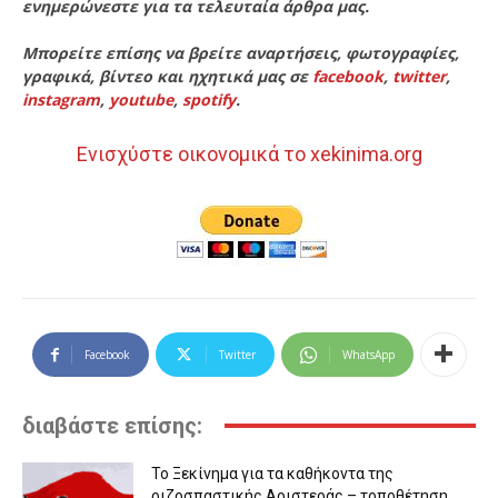
ενημερώνεστε για τα τελευταία άρθρα μας.
Μπορείτε επίσης να βρείτε αναρτήσεις, φωτογραφίες,
γραφικά, βίντεο και ηχητικά μας σε
facebook
,
twitter
,
instagram
,
youtube
,
spotify
.
Ενισχύστε οικονομικά το xekinima.org
Facebook
Twitter
WhatsApp
διαβάστε επίσης:
Το Ξεκίνημα για τα καθήκοντα της
ριζοσπαστικής Αριστεράς – τοποθέτηση