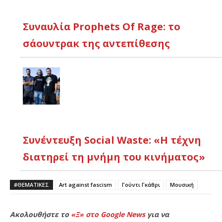
Συναυλία Prophets Of Rage: το
σάουντρακ της αντεπίθεσης
Συνέντευξη Social Waste: «Η τέχνη
διατηρεί τη μνήμη του κινήματος»
#ΘΕΜΑΤΙΚΈΣ
Art against fascism
Γούντι Γκάθρι
Μουσική
Ακολουθήστε το
«Ξ» στο Google News
για να