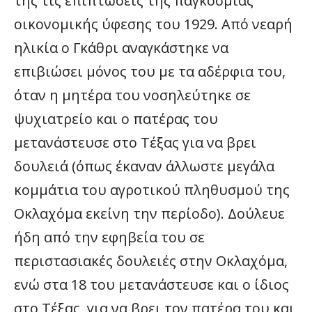
της τις επιπτώσεις της παγκόσμιας
οικονομικής ύφεσης του 1929. Από νεαρή
ηλικία ο Γκάθρι αναγκάστηκε να
επιβιώσει μόνος του με τα αδέρφια του,
όταν η μητέρα του νοσηλεύτηκε σε
ψυχιατρείο και ο πατέρας του
μετανάστευσε στο Τέξας για να βρει
δουλειά (όπως έκαναν άλλωστε μεγάλα
κομμάτια του αγροτικού πληθυσμού της
Οκλαχόμα εκείνη την περίοδο). Δούλευε
ήδη από την εφηβεία του σε
περιστασιακές δουλειές στην Οκλαχόμα,
ενώ στα 18 του μετανάστευσε και ο ίδιος
στο Τέξας, για να βρει τον πατέρα του και