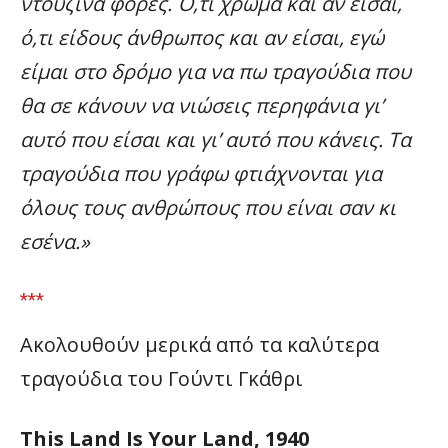
ντουζίνα φορές. Ό,τι χρώμα και αν είσαι,
ό,τι είδους άνθρωπος και αν είσαι, εγώ
είμαι στο δρόμο για να πω τραγούδια που
θα σε κάνουν να νιώσεις περηφάνια γι’
αυτό που είσαι και γι’ αυτό που κάνεις. Τα
τραγούδια που γράφω φτιάχνονται για
όλους τους ανθρώπους που είναι σαν κι
εσένα.»
***
Ακολουθούν μερικά από τα καλύτερα
τραγούδια του Γούντι Γκάθρι
This Land Is Your Land, 1940