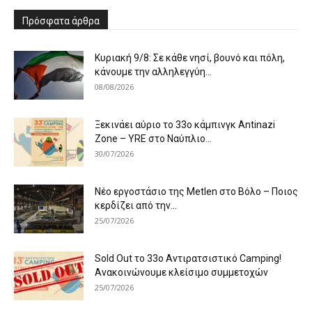
Πρόσφατα άρθρα
Κυριακή 9/8: Σε κάθε νησί, βουνό και πόλη,
κάνουμε την αλληλεγγύη...
08/08/2026
Ξεκινάει αύριο το 33ο κάμπινγκ Antinazi
Zone – YRE στο Ναύπλιο...
30/07/2026
Νέο εργοστάσιο της Metlen στο Βόλο – Ποιος
κερδίζει από την...
25/07/2026
Sold Out το 33ο Αντιρατσιστικό Camping!
Ανακοινώνουμε κλείσιμο συμμετοχών
25/07/2026