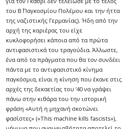
για τον Γκάθρι δεν τελείωσε με το τέλος
του Β΄ Παγκοσμίου Πολέμου και την ήττα
της ναζιστικής Γερμανίας). Ήδη από την
αρχή της καριέρας του είχε
κυκλοφορήσει κάποια από τα πρώτα
αντιφασιστικά του τραγούδια. Άλλωστε,
ένα από τα πράγματα που θα τον συνδέει
πάντα με το αντιφασιστικό κίνημα
παγκόσμια, είναι η κίνηση που έκανε στις
αρχές της δεκαετίας του ’40 να γράψει
πάνω στην κιθάρα του την ιστορική
φράση «Αυτή η μηχανή σκοτώνει
φασίστες» («This machine kills fascists»),
μήνυμα που αναμφισβήτητα αποτελεί το