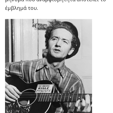
έμβλημά του.