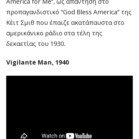
America for Me”, ως απάντηση στο
προπαγανδιστικό “God Bless America” της
Κέιτ Σμιθ που έπαιζε ακατάπαυστα στο
αμερικάνικο ράδιο στα τέλη της
δεκαετίας του 1930.
Vigilante Man, 1940