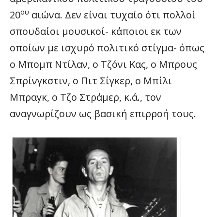
ου
20
αιώνα. Δεν είναι τυχαίο ότι πολλοί
σπουδαίοι μουσικοί- κάποιοι εκ των
οποίων με ισχυρό πολιτικό στίγμα- όπως
ο Μπομπ Ντίλαν, ο Τζόνι Κας, ο Μπρους
Σπρίνγκστιν, ο Πιτ Σίγκερ, ο Μπίλι
Μπραγκ, ο Τζο Στράμερ, κ.ά., τον
αναγνωρίζουν ως βασική επιρροή τους.