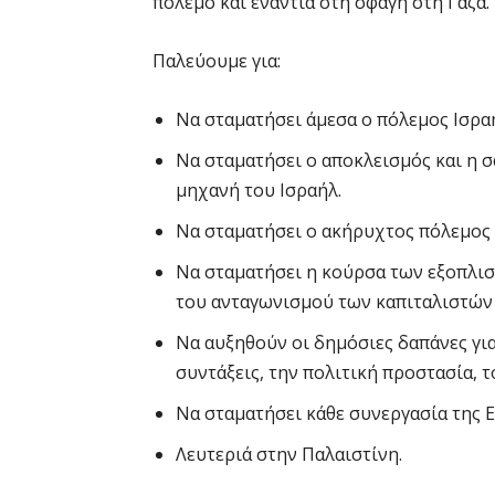
πόλεμο και ενάντια στη σφαγή στη Γάζα.
Παλεύουμε για:
Να σταματήσει άμεσα ο πόλεμος Ισραή
Να σταματήσει ο αποκλεισμός και η 
μηχανή του Ισραήλ.
Να σταματήσει ο ακήρυχτος πόλεμος 
Να σταματήσει η κούρσα των εξοπλι
του ανταγωνισμού των καπιταλιστών 
Να αυξηθούν οι δημόσιες δαπάνες για 
συντάξεις, την πολιτική προστασία, τ
Να σταματήσει κάθε συνεργασία της 
Λευτεριά στην Παλαιστίνη.