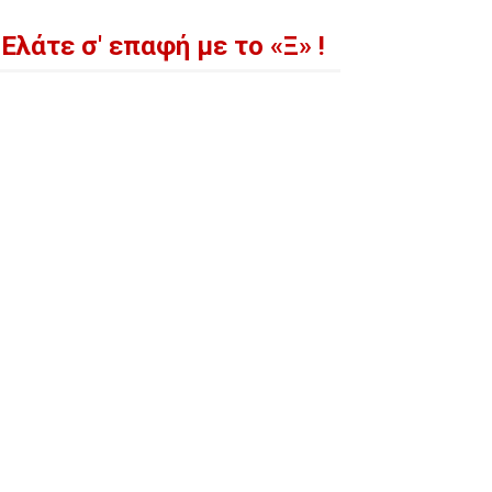
Ελάτε σ' επαφή με το «Ξ» !