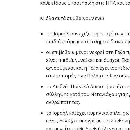
κάθε είδους υποστήριξη στις ΗΠΑ και το
Κι όλα αυτά συμβαίνουν ενώ:
το Ισραήλ συνεχίζει τη σφαγή των Π
παιδιά ακόμη και στα σημεία διανομή
οι επιβεβαιωμένοι νεκροί στη Γάζα π
είναι παιδιά, γυναίκες και άμαχοι. Εκ
αγνοούμενοι και η Γάζα έχει ισοπεδ
ο εκτοπισμός των Παλαιστινίων συνε
το Διεθνές Ποινικό Δικαστήριο έχει 
σύλληψης κατά του Νετανιάχου για ε
ανθρωπότητας.
το Ισραήλ κατέχει πυρηνικά όπλα, χω
είναι, δεν έχει υπογράψει τη Συνθή
και αρνείται κάθε διεθνή έλεγχο στο