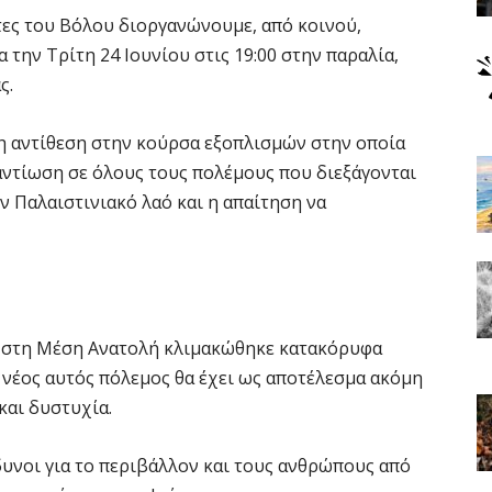
τες του Βόλου διοργανώνουμε, από κοινού,
την Τρίτη 24 Ιουνίου στις 19:00 στην παραλία,
ς.
η αντίθεση στην κούρσα εξοπλισμών στην οποία
ναντίωση σε όλους τους πολέμους που διεξάγονται
ν Παλαιστινιακό λαό και η απαίτηση να
η στη Μέση Ανατολή κλιμακώθηκε κατακόρυφα
Ο νέος αυτός πόλεμος θα έχει ως αποτέλεσμα ακόμη
και δυστυχία.
δυνοι για το περιβάλλον και τους ανθρώπους από