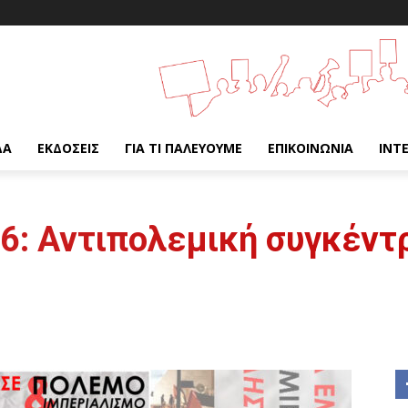
ΔΑ
ΕΚΔΌΣΕΙΣ
ΓΙΑ ΤΙ ΠΑΛΕΎΟΥΜΕ
ΕΠΙΚΟΙΝΩΝΊΑ
INT
/6: Αντιπολεμική συγκέντ