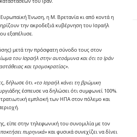
καταστάσεων του Ιράν.
 Ευρωπαϊκή Ένωση, η Μ. Βρετανία κι από κοντά η
τηρίζουν την ακροδεξιά κυβέρνηση του Ισραήλ
που εξαπέλυσε.
Δύσης) μετά την πρόσφατη σύνοδο τους στον
αίωμα του Ισραήλ στην αυτοάμυνα και ότι το Ιράν
αστάθειας και τρομοκρατίας».
τς, δήλωσε ότι
«το Ισραήλ κάνει τη βρώμικη
ωργιάδης έσπευσε να δηλώσει ότι συμφωνεί 100%.
 στρατιωτική εμπλοκή των ΗΠΑ στον πόλεμο και
περιοχή.
, είπε στην τηλεφωνική του συνομιλία με τον
αποκτήσει πυρηνικά»
και φυσικά συνεχίζει να δίνει