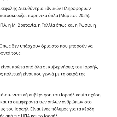
ικεφαλής Διευθύντρια Εθνικών Πληροφοριών
 κατασκευάζει πυρηνικά όπλα (Μάρτιος 2025).
Α, η Μ. Βρετανία, η Γαλλία όπως και η Ρωσία, η
.
! Όπως δεν υπάρχουν όρια στο που μπορούν να
οντά τους.
είναι πρώτα από όλα οι κυβερνήσεις του Ισραήλ,
ς πολιτική είναι που γεννά με τη σειρά της
ιά-σιωνιστική κυβέρνηση του Ισραήλ καμία σχέση
ία και τα συμφέροντα των απλών ανθρώπων στο
υς του Ισραήλ. Είναι ένας πόλεμος για τα κέρδη
ς από τις ΗΠΑ και το Ισραήλ.