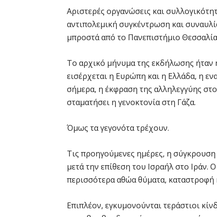
Αριστερές οργανώσεις και συλλογικότη
αντιπολεμική συγκέντρωση και συναυλία 
μπροστά από το Πανεπιστήμιο Θεσσαλία
Το αρχικό μήνυμα της εκδήλωσης ήταν 
εισέρχεται η Ευρώπη και η Ελλάδα, η ε
σήμερα, η έκφραση της αλληλεγγύης στο
σταματήσει η γενοκτονία στη Γάζα.
Όμως τα γεγονότα τρέχουν.
Τις προηγούμενες ημέρες, η σύγκρουσ
μετά την επίθεση του Ισραήλ στο Ιράν. 
περισσότερα αθώα θύματα, καταστροφή 
Επιπλέον, εγκυμονούνται τεράστιοι κίν