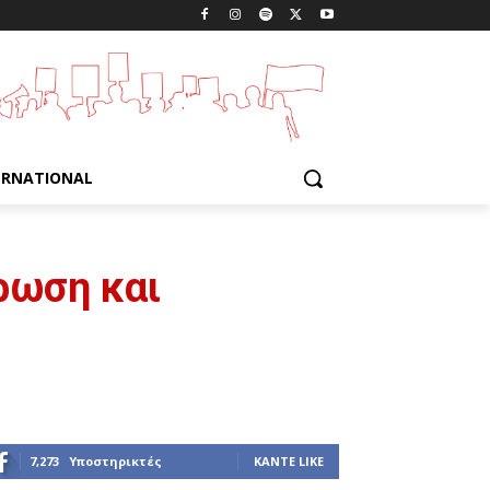
ERNATIONAL
ρωση και
7,273
Υποστηρικτές
ΚΆΝΤΕ LIKE