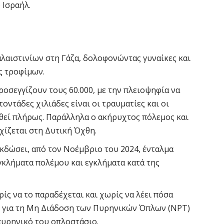
 Ισραήλ.
αλαιστινίων στη Γάζα, δολοφονώντας γυναίκες και
ς τροφίμων.
ροσεγγίζουν τους 60.000, με την πλειοψηφία να
ατοντάδες χιλιάδες είναι οι τραυματίες και οι
ωθεί πλήρως. Παράλληλα ο ακήρυχτος πόλεμος και
χίζεται στη Δυτική Όχθη.
εκδώσει, από τον Νοέμβριο του 2024, ένταλμα
γκλήματα πολέμου και εγκλήματα κατά της
ρίς να το παραδέχεται και χωρίς να λέει πόσα
κη για τη Μη Διάδοση των Πυρηνικών Όπλων (NPT)
 πυρηνικό του οπλοστάσιο.