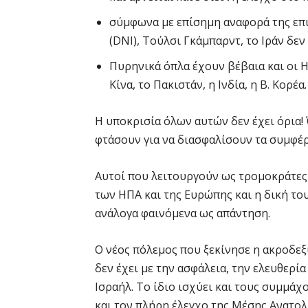
σύμφωνα με επίσημη αναφορά της επ
(DNI), Τούλσι Γκάμπαρντ, το Ιράν δεν
Πυρηνικά όπλα έχουν βέβαια και οι ΗΠ
Κίνα, το Πακιστάν, η Ινδία, η Β. Κορέα
Η υποκρισία όλων αυτών δεν έχει όρια
φτάσουν για να διασφαλίσουν τα συμφέρ
Αυτοί που λειτουργούν ως τρομοκράτες 
των ΗΠΑ και της Ευρώπης και η δική του
ανάλογα φαινόμενα ως απάντηση.
Ο νέος πόλεμος που ξεκίνησε η ακροδεξ
δεν έχει με την ασφάλεια, την ελευθερ
Ισραήλ. Το ίδιο ισχύει και τους συμμάχο
και τον πλήρη έλεγχο της Μέσης Ανατολή