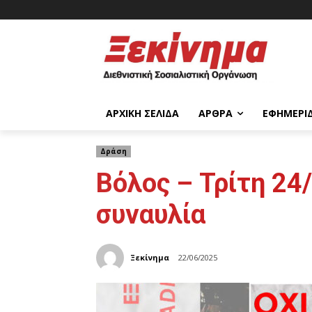
ΑΡΧΙΚΉ ΣΕΛΊΔΑ
ΆΡΘΡΑ
ΕΦΗΜΕΡΊ
Δράση
Βόλος – Τρίτη 24
συναυλία
Ξεκίνημα
22/06/2025