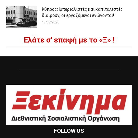
Κύπρος: Ιμπεριαλιστές και καπιταλιστές
διαιρούν, οι εργαζόμενοι ενώνονται!
18/07/2026
Ελάτε σ' επαφή με το «Ξ» !
FOLLOW US