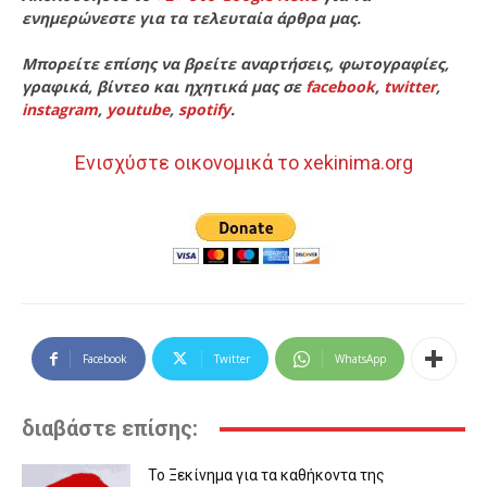
ενημερώνεστε για τα τελευταία άρθρα μας.
Μπορείτε επίσης να βρείτε αναρτήσεις, φωτογραφίες,
γραφικά, βίντεο και ηχητικά μας σε
facebook
,
twitter
,
instagram
,
youtube
,
spotify
.
Ενισχύστε οικονομικά το xekinima.org
Facebook
Twitter
WhatsApp
διαβάστε επίσης:
Το Ξεκίνημα για τα καθήκοντα της