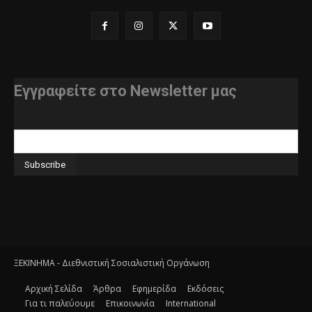
Εγγραφείτε στο Newsletter μας
διεύθυνση e-mail
ΞΕΚΙΝΗΜΑ - Διεθνιστική Σοσιαλιστική Οργάνωση
Αρχική Σελίδα
Άρθρα
Εφημερίδα
Εκδόσεις
Για τι παλεύουμε
Επικοινωνία
International