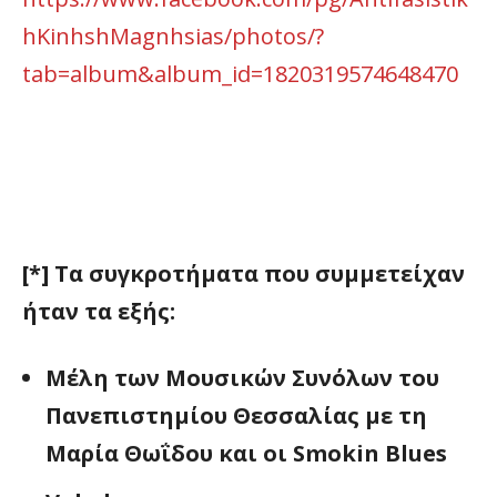
hKinhshMagnhsias/photos/?
tab=album&album_id=1820319574648470
[*] Τα συγκροτήματα που συμμετείχαν
ήταν τα εξής:
Μέλη των Μουσικών Συνόλων του
Πανεπιστημίου Θεσσαλίας με τη
Μαρία Θωΐδου και οι Smokin Blues