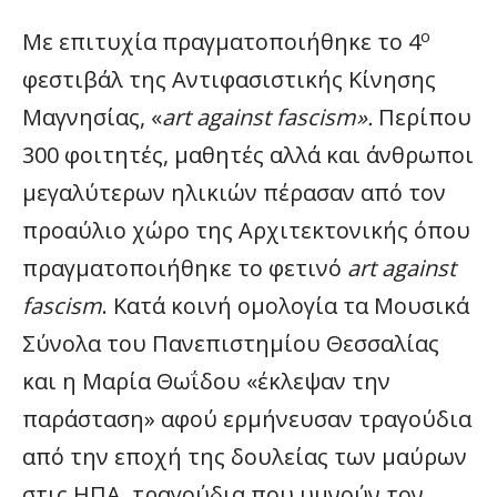
ο
Με επιτυχία πραγματοποιήθηκε το 4
φεστιβάλ της Αντιφασιστικής Κίνησης
Μαγνησίας, «
art against fascism».
Περίπου
300 φοιτητές, μαθητές αλλά και άνθρωποι
μεγαλύτερων ηλικιών πέρασαν από τον
προαύλιο χώρο της Αρχιτεκτονικής όπου
πραγματοποιήθηκε το φετινό
art against
fascism
. Κατά κοινή ομολογία τα Μουσικά
Σύνολα του Πανεπιστημίου Θεσσαλίας
και η Μαρία Θωΐδου «έκλεψαν την
παράσταση» αφού ερμήνευσαν τραγούδια
από την εποχή της δουλείας των μαύρων
στις ΗΠΑ, τραγούδια που υμνούν τον