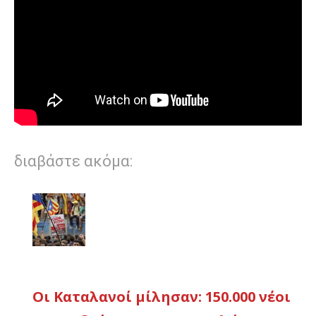
διαβάστε ακόμα:
Οι Καταλανοί μίλησαν: 150.000 νέοι