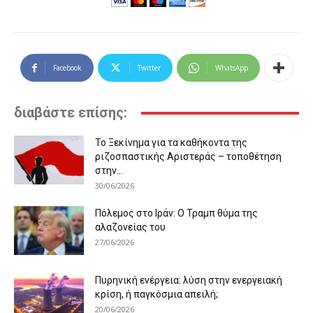
Facebook
Twitter
WhatsApp
διαβάστε επίσης:
Το Ξεκίνημα για τα καθήκοντα της
ριζοσπαστικής Αριστεράς – τοποθέτηση
στην...
30/06/2026
Πόλεμος στο Ιράν: Ο Τραμπ θύμα της
αλαζονείας του
27/06/2026
Πυρηνική ενέργεια: λύση στην ενεργειακή
κρίση, ή παγκόσμια απειλή;
20/06/2026