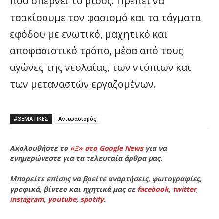
που σπέρνει το μίσος. Πρέπει να
τσακίσουμε τον φασισμό και τα τάγματα
εφόδου με ενωτικό, μαχητικό και
αποφασιστικό τρόπο, μέσα από τους
αγώνες της νεολαίας, των ντόπιων και
των μεταναστών εργαζομένων.
#ΘΕΜΑΤΙΚΈΣ
Αντιφασισμός
Ακολουθήστε το
«Ξ» στο Google News
για να
ενημερώνεστε για τα τελευταία άρθρα μας.
Μπορείτε επίσης να βρείτε αναρτήσεις, φωτογραφίες,
γραφικά, βίντεο και ηχητικά μας σε
facebook
,
twitter
,
instagram
,
youtube
,
spotify
.