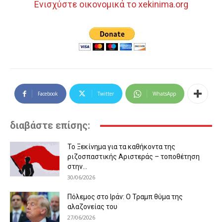
Ενισχύστε οικονομικά το xekinima.org
Facebook
Twitter
WhatsApp
διαβάστε επίσης:
Το Ξεκίνημα για τα καθήκοντα της
ριζοσπαστικής Αριστεράς – τοποθέτηση
στην...
30/06/2026
Πόλεμος στο Ιράν: Ο Τραμπ θύμα της
αλαζονείας του
27/06/2026