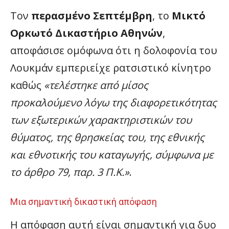
Τον
περασμένο Σεπτέμβρη
, το
Μικτό
Ορκωτό Δικαστήριο Αθηνών
,
αποφάσισε ομόφωνα ότι η δολοφονία του
Λουκμάν εμπεριείχε ρατσιστικό κίνητρο
καθώς
«τελέστηκε από μίσος
προκαλούμενο λόγω της διαφορετικότητας
των εξωτερικών χαρακτηριστικών του
θύματος, της θρησκείας του, της εθνικής
και εθνοτικής του καταγωγής, σύμφωνα με
το άρθρο 79, παρ. 3 Π.Κ.»
.
Μια σημαντική δικαστική απόφαση
Η απόφαση αυτή είναι σημαντική για δυο