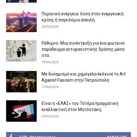
Πυρηνική ενέργεια: λύση στην ενεργειακή
κρίση, ή παγκόσμια απειλή;
20/06/2026
Ρέθυμνο: Μια συνέντευξη για ένα φωτεινό
παράδειγμα αντιφασιστικής δράσης μέσα
στα...
19/06/2026
Με δυναμισμό και χαμόγελα έκλεισε το Art
Against Fascism στην Πετρούπολη
17/06/2026
Είναι η «ΕΛΑΣ» του Τσίπρα πραγματική
εναλλακτική στον Μητσοτάκη;
04/06/2026
7,273
Υποστηρικτές
ΚΆΝΤΕ LIKE