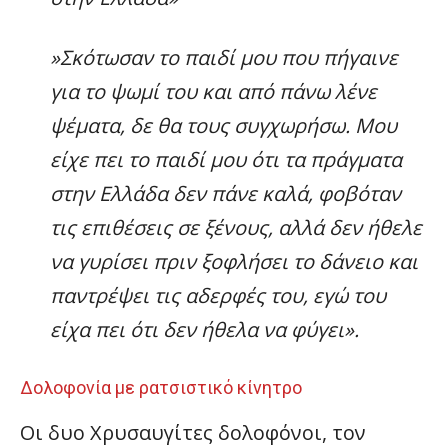
»
Σκότωσαν το παιδί μου που πήγαινε
για το ψωμί του και από πάνω λένε
ψέματα, δε θα τους συγχωρήσω. Μου
είχε πει το παιδί μου ότι τα πράγματα
στην Ελλάδα δεν πάνε καλά, φοβόταν
τις επιθέσεις σε ξένους, αλλά δεν ήθελε
να γυρίσει πριν ξοφλήσει το δάνειο και
παντρέψει τις αδερφές του, εγώ του
είχα πει ότι δεν ήθελα να φύγει».
Δολοφονία με ρατσιστικό κίνητρο
Οι δυο Χρυσαυγίτες δολοφόνοι, τον