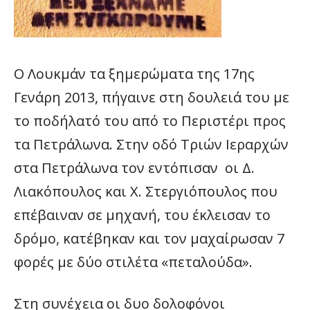
Ο Λουκμάν τα ξημερώματα της 17ης
Γενάρη 2013, πήγαινε στη δουλειά του με
το ποδήλατό του από το Περιστέρι προς
τα Πετράλωνα. Στην οδό Τριών Ιεραρχών
στα Πετράλωνα τον εντόπισαν οι Δ.
Λιακόπουλος και Χ. Στεργιόπουλος που
επέβαιναν σε μηχανή, του έκλεισαν το
δρόμο, κατέβηκαν και τον μαχαίρωσαν 7
φορές με δύο στιλέτα «πεταλούδα».
Στη συνέχεια οι δυο δολοφόνοι