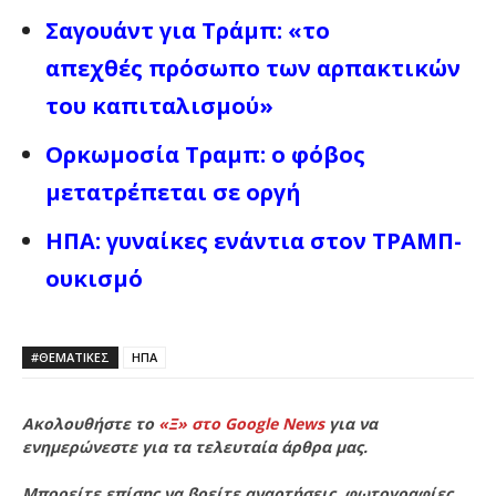
Σαγουάντ για Τράμπ: «το
απεχθές πρόσωπο των αρπακτικών
του καπιταλισμού»
Ορκωμοσία Τραμπ: ο φόβος
μετατρέπεται σε οργή
ΗΠΑ: γυναίκες ενάντια στον ΤΡΑΜΠ-
ουκισμό
#ΘΕΜΑΤΙΚΈΣ
ΗΠΑ
Ακολουθήστε το
«Ξ» στο Google News
για να
ενημερώνεστε για τα τελευταία άρθρα μας.
Μπορείτε επίσης να βρείτε αναρτήσεις, φωτογραφίες,