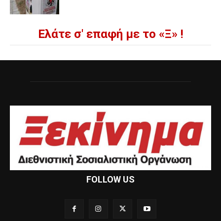
Ελάτε σ' επαφή με το «Ξ» !
FOLLOW US