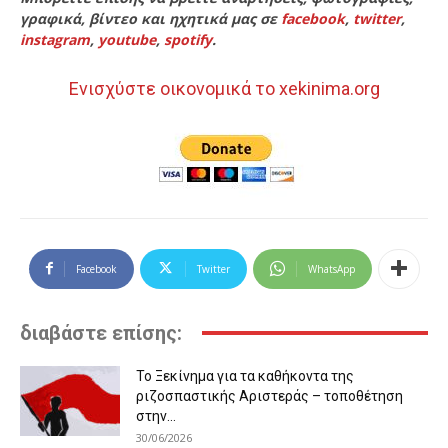
γραφικά, βίντεο και ηχητικά μας σε
facebook
,
twitter
,
instagram
,
youtube
,
spotify
.
Ενισχύστε οικονομικά το xekinima.org
Facebook
Twitter
WhatsApp
διαβάστε επίσης:
Το Ξεκίνημα για τα καθήκοντα της
ριζοσπαστικής Αριστεράς – τοποθέτηση
στην...
30/06/2026