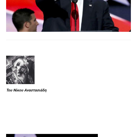
Του Νίκου Αναστασιάδη