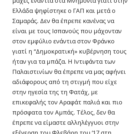
μάχες ενάντια στα Μνημόνια γιατί στην
Ελλάδα ψηφίστηκε ο ΓΑΠ και μετά ο
Σαμαράς. Δεν θα έπρεπε κανένας να
είναι με τους Ισπανούς που μάχονταν
στον εμφύλιο ενάντια στον Φράνκο
γιατί η “Δημοκρατική» κυβέρνηση τους
ήταν για τα μπάζα. Η Ιντιφάντα των
Παλαιστινίων θα έπρεπε να μας αφήνει
αδιάφορους από τη στιγμή που είχε
στην ηγεσία της τη Φατάχ, με
επικεφαλής τον Αραφάτ παλιά και πιο
πρόσφατα τον Αμπάς. Τέλος, δεν θα
έπρεπε να είμαστε αλληλέγγυοι στην
εξέγερση του Φλεβάρη του ’17 στη