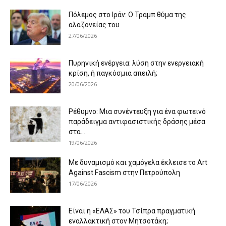
Πόλεμος στο Ιράν: Ο Τραμπ θύμα της
αλαζονείας του
27/06/2026
Πυρηνική ενέργεια: λύση στην ενεργειακή
κρίση, ή παγκόσμια απειλή;
20/06/2026
Ρέθυμνο: Μια συνέντευξη για ένα φωτεινό
παράδειγμα αντιφασιστικής δράσης μέσα
στα...
19/06/2026
Με δυναμισμό και χαμόγελα έκλεισε το Art
Against Fascism στην Πετρούπολη
17/06/2026
Είναι η «ΕΛΑΣ» του Τσίπρα πραγματική
εναλλακτική στον Μητσοτάκη;