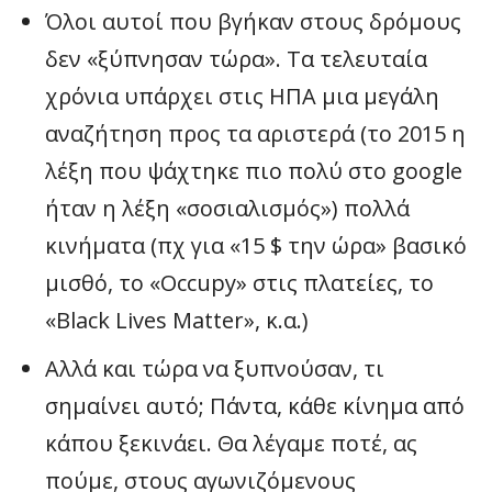
Όλοι αυτοί που βγήκαν στους δρόμους
δεν «ξύπνησαν τώρα». Τα τελευταία
χρόνια υπάρχει στις ΗΠΑ μια μεγάλη
αναζήτηση προς τα αριστερά (το 2015 η
λέξη που ψάχτηκε πιο πολύ στο google
ήταν η λέξη «σοσιαλισμός») πολλά
κινήματα (πχ για «15 $ την ώρα» βασικό
μισθό, το «Occupy» στις πλατείες, το
«Black Lives Matter», κ.α.)
Αλλά και τώρα να ξυπνούσαν, τι
σημαίνει αυτό; Πάντα, κάθε κίνημα από
κάπου ξεκινάει. Θα λέγαμε ποτέ, ας
πούμε, στους αγωνιζόμενους