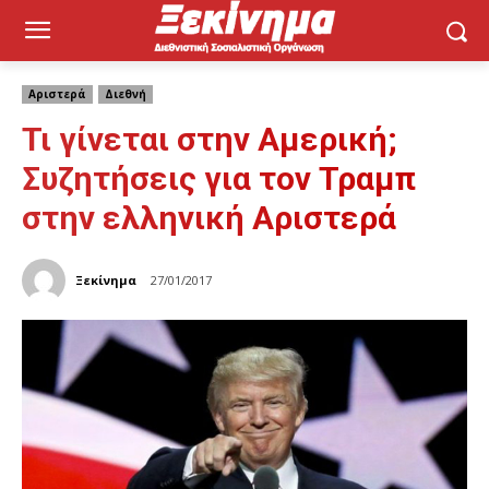
Αριστερά
Διεθνή
Τι γίνεται στην Αμερική;
Συζητήσεις για τον Τραμπ
στην ελληνική Αριστερά
Ξεκίνημα
27/01/2017