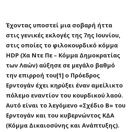
Έχοντας υποστεί μια σοβαρή ήττα
στις γενικές εκλογές της 7ης Ιουνίου,
στις οποίες το φιλοκουρδικό κόμμα
HDP
(Χα Ντε Πε – Κόμμα Δημοκρατίας
των Λαών) αύξησε σε μεγάλο βαθμό
την επιρροή του[1] ο Πρόεδρος
Ερντογάν έχει κηρύξει έναν αμείλικτο
πόλεμο εναντίον του κουρδικού λαού.
Αυτό είναι το λεγόμενο «Σχέδιο Β» του
Ερντογάν και του κυβερνώντος ΚΔΑ
(Κόμμα Δικαιοσύνης και Ανάπτυξης).