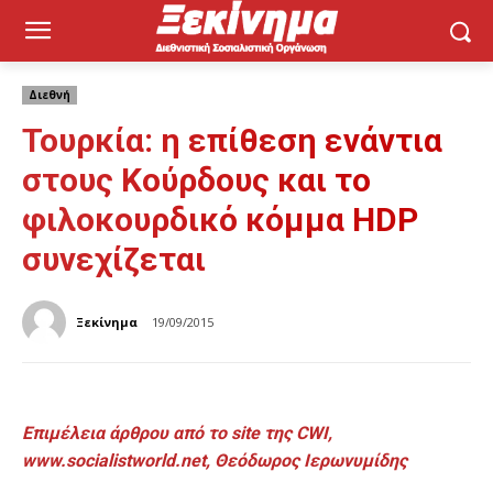
Διεθνή
Τουρκία: η επίθεση ενάντια
στους Κούρδους και το
φιλοκουρδικό κόμμα HDP
συνεχίζεται
Ξεκίνημα
19/09/2015
Επιμέλεια άρθρου από το
site
της
CWI
,
www.socialistworld.net
, Θεόδωρος Ιερωνυμίδης