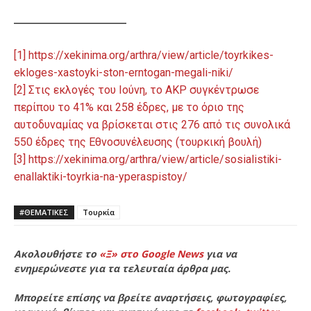
__________________
[1] https://xekinima.org/arthra/view/article/toyrkikes-
ekloges-xastoyki-ston-erntogan-megali-niki/
[2] Στις εκλογές του Ιούνη, το AKP συγκέντρωσε
περίπου το 41% και 258 έδρες, με το όριο της
αυτοδυναμίας να βρίσκεται στις 276 από τις συνολικά
550 έδρες της Εθνοσυνέλευσης (τουρκική βουλή)
[3] https://xekinima.org/arthra/view/article/sosialistiki-
enallaktiki-toyrkia-na-yperaspistoy/
#ΘΕΜΑΤΙΚΈΣ
Τουρκία
Ακολουθήστε το
«Ξ» στο Google News
για να
ενημερώνεστε για τα τελευταία άρθρα μας.
Μπορείτε επίσης να βρείτε αναρτήσεις, φωτογραφίες,