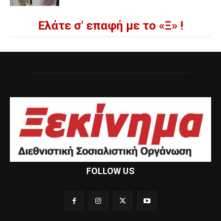
Ελάτε σ' επαφή με το «Ξ» !
FOLLOW US