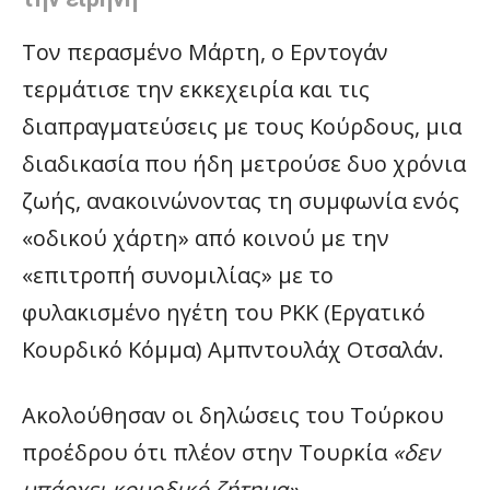
Τον περασμένο Μάρτη, ο Ερντογάν
τερμάτισε την εκκεχειρία και τις
διαπραγματεύσεις με τους Κούρδους, μια
διαδικασία που ήδη μετρούσε δυο χρόνια
ζωής, ανακοινώνοντας τη συμφωνία ενός
«οδικού χάρτη» από κοινού με την
«επιτροπή συνομιλίας» με το
φυλακισμένο ηγέτη του PKK (Εργατικό
Κουρδικό Κόμμα) Αμπντουλάχ Οτσαλάν.
Ακολούθησαν οι δηλώσεις του Τούρκου
προέδρου ότι πλέον στην Τουρκία
«δεν
υπάρχει κουρδικό ζήτημα»
.