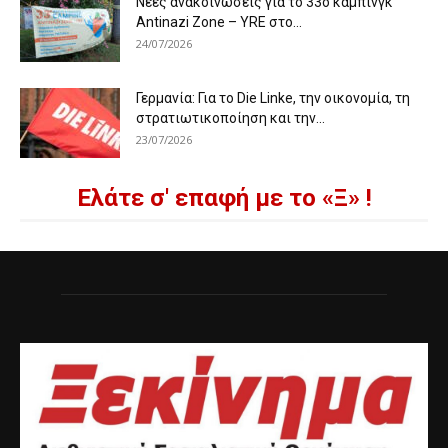
Νέες ανακοινώσεις για το 33ο κάμπινγκ
Antinazi Zone – YRE στο...
24/07/2026
Γερμανία: Για το Die Linke, την οικονομία, τη
στρατιωτικοποίηση και την...
23/07/2026
Ελάτε σ' επαφή με το «Ξ» !