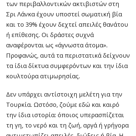
των περιβαλλοντικών ακτιβιστών στη
Σρι Λάνκα έχουν υποστεί σωματική βία
και το 39% έχουν δεχτεί απειλές θανάτου
ή επίθεσης. Οι δράστες συχνά
αναφέρονται ως «άγνωστα άτομα».
Προφανώς, αυτά τα περιστατικά δείχνουν
τα ίδια δίκτυα συμφερόντων και την ίδια
κουλτούρα ατιμωρησίας.
Δεν υπάρχει αντίστοιχη μελέτη για την
Τουρκία. Ωστόσο, ζούμε εδώ και καιρό
την ίδια ιστορία: όποιος υπερασπίζεται
τη γη, το νερό και τη ζωή, αργά ή γρήγορα
αντιμετωπίζει απειλές, διώξεις ή βία. Η