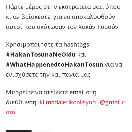
Πάρτε μέρος στην εκστρατεία μας, όπου
κι αν βρίσκεστε, για να αποκαλυφθούν
αυτοί που σκότωσαν τον Χακάν Τοσούν.
Χρησιμοποιήστε τα hashtags
#HakanTosunaNeOldu
και
#WhatHappenedtoHakanTosun
για να
ενισχύσετε την καμπάνια μας.
Μπορείτε να στείλετε email στη
διεύθυνση
iklimadaletikoalisyonu@gmail.c
om