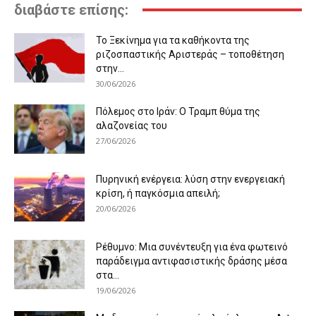
διαβάστε επίσης:
Το Ξεκίνημα για τα καθήκοντα της
ριζοσπαστικής Αριστεράς – τοποθέτηση
στην...
30/06/2026
Πόλεμος στο Ιράν: Ο Τραμπ θύμα της
αλαζονείας του
27/06/2026
Πυρηνική ενέργεια: λύση στην ενεργειακή
κρίση, ή παγκόσμια απειλή;
20/06/2026
Ρέθυμνο: Μια συνέντευξη για ένα φωτεινό
παράδειγμα αντιφασιστικής δράσης μέσα
στα...
19/06/2026