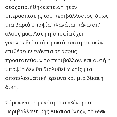
στοχοποιήθηκε επειδή ήταν
υπερασπιστής του περιβάλλοντος, όμως
μια βαριά υποψία πλανάται πάνω απ’
όλους μας. Αυτή η υποψία έχει
γιγαντωθεί υπό τη σκιά συστηματικών
επιθέσεων ενάντια σε όσους
προστατεύουν το περιβάλλον. Και αυτή η
υποψία δεν θα διαλυθεί χωρίς μια
αποτελεσματική έρευνα και μια δίκαιη
δίκη.
Σύμφωνα με μελέτη του «Κέντρου
Περιβαλλοντικής Δικαιοσύνης», το 65%