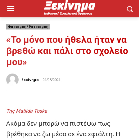
Φασισμός / Ρατσισμός
«Το μόνο που ήθελα ήταν να
βρεθώ και πάλι στο σχολείο
μου»
Ξεκίνημα
01/05/2004
Της Matilda Toska
Ακόμα δεν μπορώ να πιστέψω πως
βρέθηκα να ζω μέσα σε ένα εφιάλτη. Η