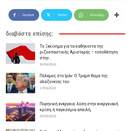
Facebook
Twitter
WhatsApp
διαβάστε επίσης:
Το Ξεκίνημα για τα καθήκοντα της
ριζοσπαστικής Αριστεράς – τοποθέτηση
στην...
30/06/2026
Πόλεμος στο Ιράν: Ο Τραμπ θύμα της
αλαζονείας του
27/06/2026
Πυρηνική ενέργεια: λύση στην ενεργειακή
κρίση, ή παγκόσμια απειλή;
20/06/2026