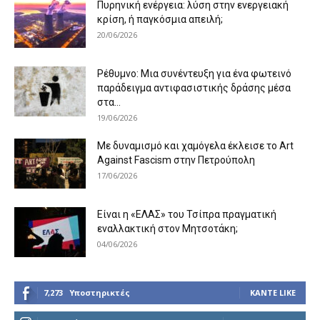
Πυρηνική ενέργεια: λύση στην ενεργειακή
κρίση, ή παγκόσμια απειλή;
20/06/2026
Ρέθυμνο: Μια συνέντευξη για ένα φωτεινό
παράδειγμα αντιφασιστικής δράσης μέσα
στα...
19/06/2026
Με δυναμισμό και χαμόγελα έκλεισε το Art
Against Fascism στην Πετρούπολη
17/06/2026
Είναι η «ΕΛΑΣ» του Τσίπρα πραγματική
εναλλακτική στον Μητσοτάκη;
04/06/2026
7,273
Υποστηρικτές
ΚΆΝΤΕ LIKE