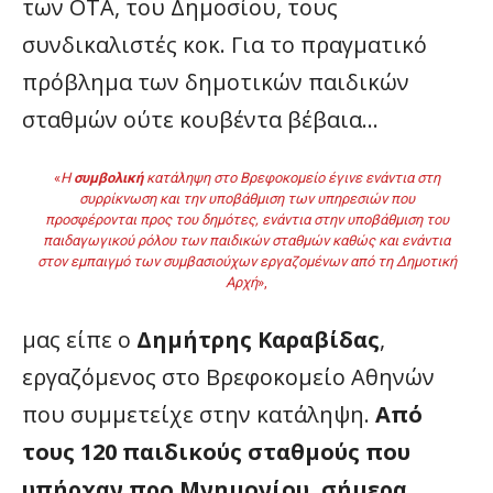
των ΟΤΑ, του Δημοσίου, τους
συνδικαλιστές κοκ. Για το πραγματικό
πρόβλημα των δημοτικών παιδικών
σταθμών ούτε κουβέντα βέβαια…
«
Η
συμβολική
κατάληψη στο Βρεφοκομείο έγινε ενάντια στη
συρρίκνωση και την υποβάθμιση των υπηρεσιών που
προσφέρονται προς του δημότες, ενάντια στην υποβάθμιση του
παιδαγωγικού ρόλου των παιδικών σταθμών καθώς και ενάντια
στον εμπαιγμό των συμβασιούχων εργαζομένων από τη Δημοτική
Αρχή
»,
μας είπε ο
Δημήτρης Καραβίδας
,
εργαζόμενος στο Βρεφοκομείο Αθηνών
που συμμετείχε στην κατάληψη.
Από
τους 120 παιδικούς σταθμούς που
υπήρχαν προ Μνημονίου, σήμερα