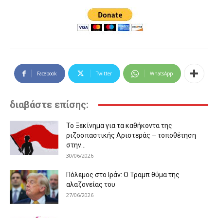
Facebook
Twitter
WhatsApp
διαβάστε επίσης:
Το Ξεκίνημα για τα καθήκοντα της
ριζοσπαστικής Αριστεράς – τοποθέτηση
στην...
30/06/2026
Πόλεμος στο Ιράν: Ο Τραμπ θύμα της
αλαζονείας του
27/06/2026