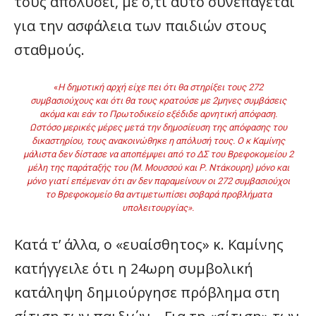
τους απολύσει, με ό,τι αυτό συνεπάγεται
για την ασφάλεια των παιδιών στους
σταθμούς.
«
Η δημοτική αρχή είχε πει ότι θα στηρίξει τους 272
συμβασιούχους και ότι θα τους κρατούσε με 2μηνες συμβάσεις
ακόμα και εάν το Πρωτοδικείο εξέδιδε αρνητική απόφαση.
Ωστόσο μερικές μέρες μετά την δημοσίευση της απόφασης του
δικαστηρίου, τους ανακοινώθηκε η απόλυσή τους. Ο κ Καμίνης
μάλιστα δεν δίστασε να αποπέμψει από το ΔΣ του Βρεφοκομείου 2
μέλη της παράταξής του (Μ. Μουσσού και Ρ. Ντάκουρη) μόνο και
μόνο γιατί επέμεναν ότι αν δεν παραμείνουν οι 272 συμβασιούχοι
το Βρεφοκομείο θα αντιμετωπίσει σοβαρά προβλήματα
υπολειτουργίας».
Κατά τ’ άλλα, ο «ευαίσθητος» κ. Καμίνης
κατήγγειλε ότι η 24ωρη συμβολική
κατάληψη δημιούργησε πρόβλημα στη