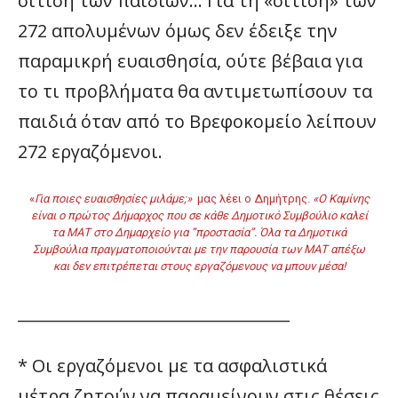
σίτιση των παιδιών… Για τη «σίτιση» των
272 απολυμένων όμως δεν έδειξε την
παραμικρή ευαισθησία, ούτε βέβαια για
το τι προβλήματα θα αντιμετωπίσουν τα
παιδιά όταν από το Βρεφοκομείο λείπουν
272 εργαζόμενοι.
«
Για ποιες ευαισθησίες μιλάμε;»
μας λέει ο Δημήτρης.
«Ο Καμίνης
είναι ο πρώτος Δήμαρχος που σε κάθε Δημοτικό Συμβούλιο καλεί
τα ΜΑΤ στο Δημαρχείο για ”προστασία”. Όλα τα Δημοτικά
Συμβούλια πραγματοποιούνται με την παρουσία των ΜΑΤ απέξω
και δεν επιτρέπεται στους εργαζόμενους να μπουν μέσα!
__________________________________
* Οι εργαζόμενοι με τα ασφαλιστικά
μέτρα ζητούν να παραμείνουν στις θέσεις