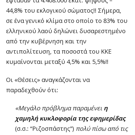
έφτασαν τα 4.408.000 εκατ. ψήφους –
44,8% του εκλογικού σώματος!! Σήμερα,
σε ένα γενικό κλίμα στο οποίο το 83% του
ελληνικού λαού δηλώνει δυσαρεστημένο
από την κυβέρνηση και την
αντιπολίτευση, τα ποσοστά του ΚΚΕ
κυμαίνονται μεταξύ 4,5% και 5,5%!!
Οι «Θέσεις» αναγκάζονται να
παραδεχθούν ότι:
«Μεγάλο πρόβλημα παραμένει
η
χαμηλή κυκλοφορία της εφημερίδας
(σ.σ.: “Ριζοσπάστης”)
πολύ πίσω από τις