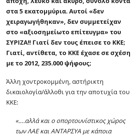
αποχή, λευκό και άκυρο, σύνολο κοντά
στα 5 εκατομμύρια. Αυτοί «δεν
χειραγωγήθηκαν», δεν συμμετείχαν
στο «αξιοσημείωτο επίτευγμα» του
ΣΥΡΙΖΑ!! Γιατί δεν τους έπεισε το ΚΚΕ;
Γιατί, αντίθετα, το ΚΚΕ έχασε σε σχέση
με το 2012, 235.000 ψήφους;
Άλλη χοντροκομμένη, αστήρικτη
δικαιολογία/άλλοθι για την αποτυχία του
ΚΚΕ:
«….αλλά και ο οπορτουνίστικος χώρος
των ΛΑΕ και ΑΝΤΑΡΣΥΑ με κάποια