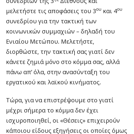
συνεδρίων της 3
Διεθνούς και
ου
ου
μελετήστε τις αποφάσεις του 3
και 4
συνεδρίου για την τακτική των
κοινωνικών συμμαχιών – δηλαδή του
Ενιαίου Μετώπου. Μελετήστε,
διορθώστε, την τακτική σας γιατί δεν
κάνετε ζημιά μόνο στο κόμμα σας, αλλά
πάνω απ’ όλα, στην ανασύνταξη του
εργατικού και λαϊκού κινήματος.
Τώρα, για να επιστρέψουμε στο γιατί
μέχρι σήμερα το κόμμα δεν έχει
ισχυροποιηθεί, οι «Θέσεις» επιχειρούν
κάποιου είδους εξηγήσεις οι οποίες όμως