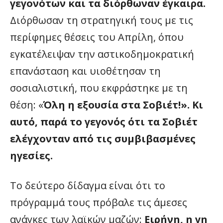
γεγονότων και τα διόρθωναν έγκαιρα.
Διόρθωσαν τη στρατηγική τους με τις
περίφημες θέσεις του Απρίλη, όπου
εγκατέλειψαν την αστικοδημοκρατική
επανάσταση και υιοθέτησαν τη
σοσιαλιστική, που εκφράστηκε με τη
θέση: «
Όλη η εξουσία στα Σοβιέτ!». Κι
αυτό, παρά το γεγονός ότι τα Σοβιέτ
ελέγχονταν από τις συμβιβασμένες
ηγεσίες.
Το δεύτερο δίδαγμα είναι ότι το
πρόγραμμά τους πρόβαλε τις άμεσες
ανάγκες των λαϊκών μαζών:
Ειρήνη, η γη