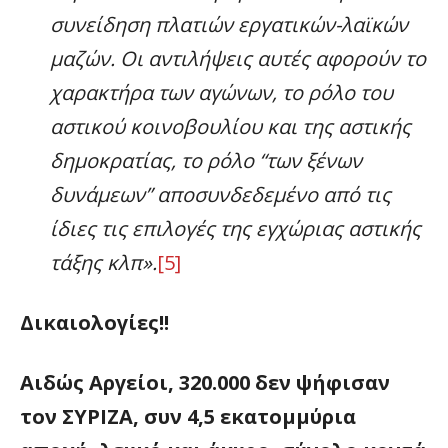
συνείδηση πλατιών εργατικών-λαϊκών
μαζών. Οι αντιλήψεις αυτές αφορούν το
χαρακτήρα των αγώνων, το ρόλο του
αστικού κοινοβουλίου και της αστικής
δημοκρατίας, το ρόλο “των ξένων
δυνάμεων” αποσυνδεδεμένο από τις
ίδιες τις επιλογές της εγχώριας αστικής
τάξης κλπ».
[5]
Δικαιολογίες!!
Αιδώς Αργείοι, 320.000 δεν ψήφισαν
τον ΣΥΡΙΖΑ, συν 4,5 εκατομμύρια