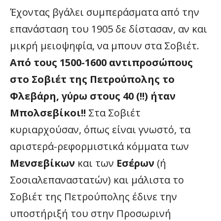
Έχοντας βγάλει συμπεράσματα από την
επανάσταση του 1905 δε δίστασαν, αν και
μικρή μειοψηφία, να μπουν στα Σοβιέτ.
Από τους 1500-1600 αντιπροσώπους
στο Σοβιέτ της Πετρούπολης το
Φλεβάρη, γύρω στους 40 (!!) ήταν
Μπολσεβίκοι!!
Στα Σοβιέτ
κυριαρχούσαν, όπως είναι γνωστό, τα
αριστερά-ρεφορμιστικά κόμματα των
Μενσεβίκων
και των
Εσέρων
(ή
Σοσιαλεπαναστατών) και μάλιστα το
Σοβιέτ της Πετρούπολης έδινε την
υποστήριξή του στην Προσωρινή