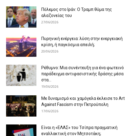
Πόλεμος στο Ιράν: Ο Τραμπ θύμα της
αλαζονείας του
27/06/2026
Πυρηνική ενέργεια: λύση στην ενεργειακή
κρίση, ή παγκόσμια απειλή;
20/06/2026
Ρέθυμνο: Μια συνέντευξη για ένα φωτεινό
παράδειγμα αντιφασιστικής δράσης μέσα
στα...
19/06/2026
Με δυναμισμό και χαμόγελα έκλεισε το Art
Against Fascism στην Πετρούπολη
17/06/2026
Είναι η «ΕΛΑΣ» του Τσίπρα πραγματική
εναλλακτική στον Μητσοτάκη;