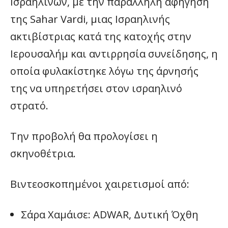
Ισραηλινών, με την παράλληλη αφήγηση
της Sahar Vardi, μιας Ισραηλινής
ακτιβίστριας κατά της κατοχής στην
Ιερουσαλήμ και αντιρρησία συνείδησης, η
οποία φυλακίστηκε λόγω της άρνησής
της να υπηρετήσει στον ισραηλινό
στρατό.
Την προβολή θα προλογίσει η
σκηνοθέτρια.
Βιντεοσκοπημένοι χαιρετισμοί από:
Σάρα Χαμάισε: ADWAR, Δυτική Όχθη