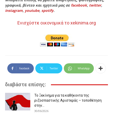
γραφικά, βίντεο και ηχητικά μας σε
facebook
,
twitter
,
instagram
,
youtube
,
spotify
.
Ενισχύστε οικονομικά το xekinima.org
Facebook
Twitter
WhatsApp
διαβάστε επίσης:
Το Ξεκίνημα για τα καθήκοντα της
ριζοσπαστικής Αριστεράς – τοποθέτηση
στην...
30/06/2026