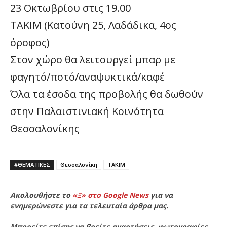
23 Οκτωβρίου στις 19.00
ΤΑΚΙΜ (Κατούνη 25, Λαδάδικα, 4ος
όροφος)
Στον χώρο θα λειτουργεί μπαρ με
φαγητό/ποτό/αναψυκτικά/καφέ
Όλα τα έσοδα της προβολής θα δωθούν
στην Παλαιστινιακή Κοινότητα
Θεσσαλονίκης
#ΘΕΜΑΤΙΚΈΣ
Θεσσαλονίκη
ΤΑΚΙΜ
Ακολουθήστε το
«Ξ» στο Google News
για να
ενημερώνεστε για τα τελευταία άρθρα μας.
Μπορείτε επίσης να βρείτε αναρτήσεις, φωτογραφίες,