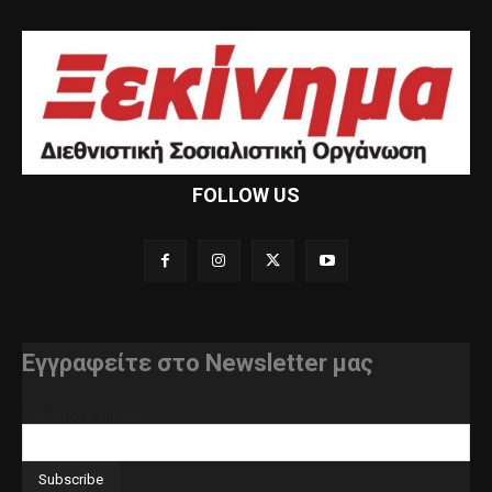
FOLLOW US
Εγγραφείτε στο Newsletter μας
διεύθυνση e-mail