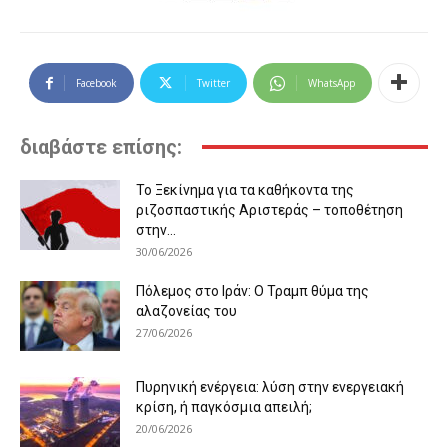
Facebook
Twitter
WhatsApp
διαβάστε επίσης:
Το Ξεκίνημα για τα καθήκοντα της
ριζοσπαστικής Αριστεράς – τοποθέτηση
στην...
30/06/2026
Πόλεμος στο Ιράν: Ο Τραμπ θύμα της
αλαζονείας του
27/06/2026
Πυρηνική ενέργεια: λύση στην ενεργειακή
κρίση, ή παγκόσμια απειλή;
20/06/2026