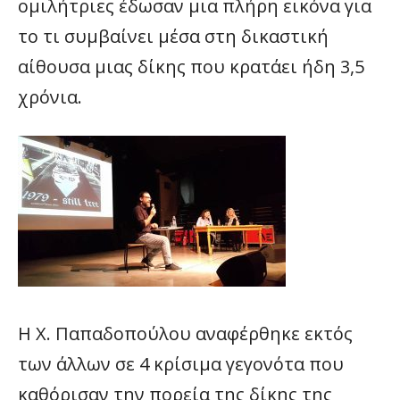
ομιλήτριες έδωσαν μια πλήρη εικόνα για
το τι συμβαίνει μέσα στη δικαστική
αίθουσα μιας δίκης που κρατάει ήδη 3,5
χρόνια.
Η Χ. Παπαδοπούλου αναφέρθηκε εκτός
των άλλων σε 4 κρίσιμα γεγονότα που
καθόρισαν την πορεία της δίκης της