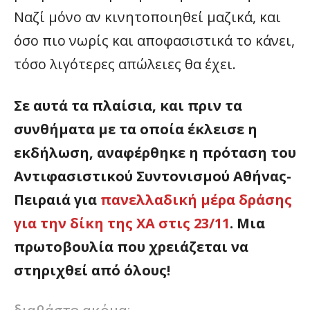
Ναζί μόνο αν κινητοποιηθεί μαζικά, και
όσο πιο νωρίς και αποφασιστικά το κάνει,
τόσο λιγότερες απώλειες θα έχει.
Σε αυτά τα πλαίσια, και πριν τα
συνθήματα με τα οποία έκλεισε η
εκδήλωση, αναφέρθηκε η πρόταση του
Αντιφασιστικού Συντονισμού Αθήνας-
Πειραιά για
πανελλαδική μέρα δράσης
για την δίκη της ΧΑ στις 23/11
. Μια
πρωτοβουλία που χρειάζεται να
στηριχθεί από όλους!