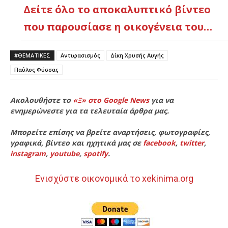
Δείτε όλο το αποκαλυπτικό βίντεο
που παρουσίασε η οικογένεια του…
#ΘΕΜΑΤΙΚΈΣ
Αντιφασισμός
Δίκη Χρυσής Αυγής
Παύλος Φύσσας
Ακολουθήστε το
«Ξ» στο Google News
για να
ενημερώνεστε για τα τελευταία άρθρα μας.
Μπορείτε επίσης να βρείτε αναρτήσεις, φωτογραφίες,
γραφικά, βίντεο και ηχητικά μας σε
facebook
,
twitter
,
instagram
,
youtube
,
spotify
.
Ενισχύστε οικονομικά το xekinima.org