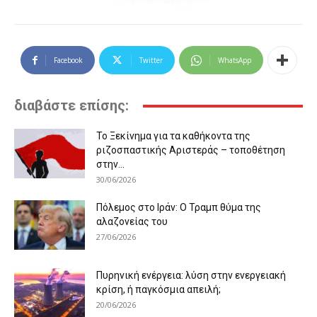
Facebook
Twitter
WhatsApp
διαβάστε επίσης:
Το Ξεκίνημα για τα καθήκοντα της
ριζοσπαστικής Αριστεράς – τοποθέτηση
στην...
30/06/2026
Πόλεμος στο Ιράν: Ο Τραμπ θύμα της
αλαζονείας του
27/06/2026
Πυρηνική ενέργεια: λύση στην ενεργειακή
κρίση, ή παγκόσμια απειλή;
20/06/2026