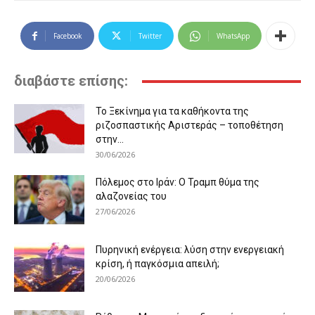
Facebook
Twitter
WhatsApp
διαβάστε επίσης:
Το Ξεκίνημα για τα καθήκοντα της
ριζοσπαστικής Αριστεράς – τοποθέτηση
στην...
30/06/2026
Πόλεμος στο Ιράν: Ο Τραμπ θύμα της
αλαζονείας του
27/06/2026
Πυρηνική ενέργεια: λύση στην ενεργειακή
κρίση, ή παγκόσμια απειλή;
20/06/2026