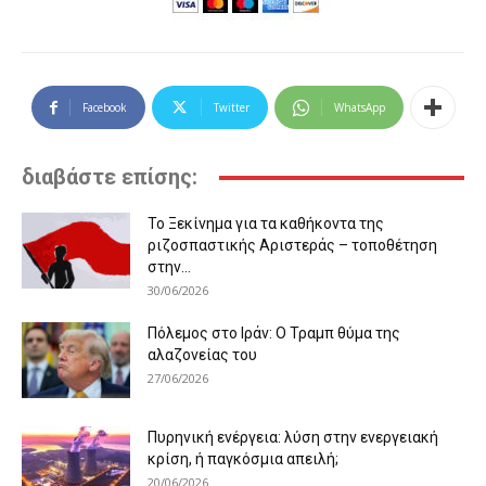
Facebook
Twitter
WhatsApp
διαβάστε επίσης:
Το Ξεκίνημα για τα καθήκοντα της
ριζοσπαστικής Αριστεράς – τοποθέτηση
στην...
30/06/2026
Πόλεμος στο Ιράν: Ο Τραμπ θύμα της
αλαζονείας του
27/06/2026
Πυρηνική ενέργεια: λύση στην ενεργειακή
κρίση, ή παγκόσμια απειλή;
20/06/2026