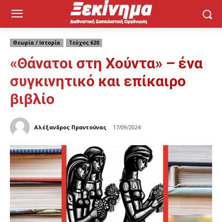
Θεωρία / Ιστορία
Τεύχος 620
«Θάνατοι στη Χούντα» – ένα
συγκινητικό και επίκαιρο
βιβλίο
Αλέξανδρος Πραντούνας
17/09/2024