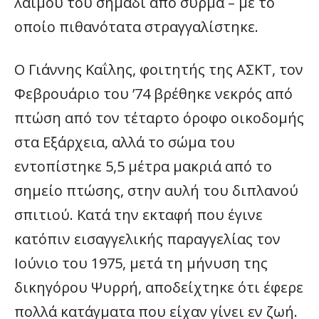
λαιμού του σημάδι από σύρμα – με το
οποίο πιθανότατα στραγγαλίστηκε.
Ο Γιάννης Καΐλης, φοιτητής της ΑΣΚΤ, τον
Φεβρουάριο του ’74 βρέθηκε νεκρός από
πτώση από τον τέταρτο όροφο οικοδομής
στα Εξάρχεια, αλλά το σώμα του
εντοπίστηκε 5,5 μέτρα μακριά από το
σημείο πτώσης, στην αυλή του διπλανού
σπιτιού. Κατά την εκταφή που έγινε
κατόπιν εισαγγελικής παραγγελίας τον
Ιούνιο του 1975, μετά τη μήνυση της
δικηγόρου Ψυρρή, αποδείχτηκε ότι έφερε
πολλά κατάγματα που είχαν γίνει εν ζωή.