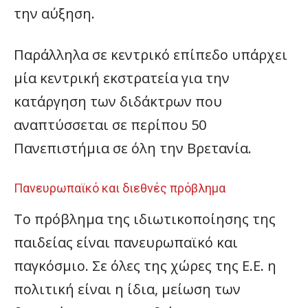
την αύξηση.
Παράλληλα σε κεντρικό επίπεδο υπάρχει
μία κεντρική εκστρατεία για την
κατάργηση των διδάκτρων που
αναπτύσσεται σε περίπου 50
Πανεπιστήμια σε όλη την Βρετανία.
Πανευρωπαϊκό και διεθνές πρόβλημα
Το πρόβλημα της ιδιωτικοποίησης της
παιδείας είναι πανευρωπαϊκό και
παγκόσμιο. Σε όλες της χώρες της Ε.Ε. η
πολιτική είναι η ίδια, μείωση των