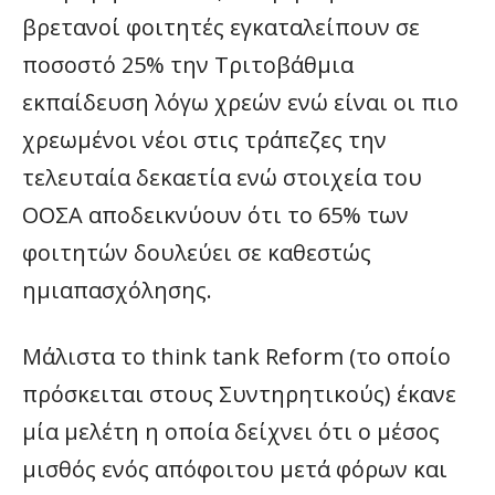
βρετανοί φοιτητές εγκαταλείπουν σε
ποσοστό 25% την Τριτοβάθμια
εκπαίδευση λόγω χρεών ενώ είναι οι πιο
χρεωμένοι νέοι στις τράπεζες την
τελευταία δεκαετία ενώ στοιχεία του
ΟΟΣΑ αποδεικνύουν ότι το 65% των
φοιτητών δουλεύει σε καθεστώς
ημιαπασχόλησης.
Mάλιστα το think tank Reform (το οποίο
πρόσκειται στους Συντηρητικούς) έκανε
μία μελέτη η οποία δείχνει ότι ο μέσος
μισθός ενός απόφοιτου μετά φόρων και