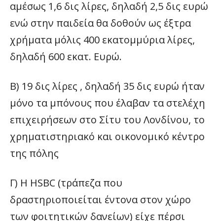
αμέσως 1,6 δις λίρες, δηλαδή 2,5 δις ευρώ
ενώ στην παιδεία θα δοθούν ως έξτρα
χρήματα μόλις 400 εκατομμύρια λίρες,
δηλαδή 600 εκατ. Ευρώ.
Β) 19 δις λίρες , δηλαδή 35 δις ευρώ ήταν
μόνο τα μπόνους που έλαβαν τα στελέχη
επιχειρήσεων στο Σίτυ του Λονδίνου, το
χρηματιστηριακό και οικονομικό κέντρο
της πόλης
Γ) Η HSBC (τράπεζα που
δραστηριοποιείται έντονα στον χώρο
των φοιτητικών δανείων) είχε πέρσι