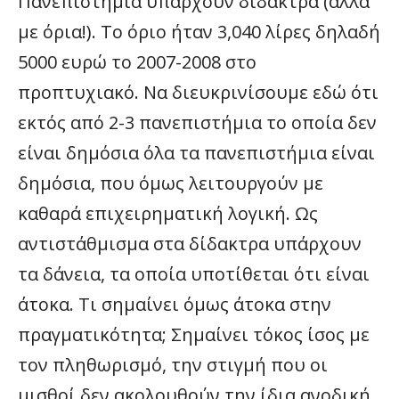
Πανεπιστήμια υπάρχουν δίδακτρα (αλλά
με όρια!). Το όριο ήταν 3,040 λίρες δηλαδή
5000 ευρώ το 2007-2008 στο
προπτυχιακό. Να διευκρινίσουμε εδώ ότι
εκτός από 2-3 πανεπιστήμια το οποία δεν
είναι δημόσια όλα τα πανεπιστήμια είναι
δημόσια, που όμως λειτουργούν με
καθαρά επιχειρηματική λογική. Ως
αντιστάθμισμα στα δίδακτρα υπάρχουν
τα δάνεια, τα οποία υποτίθεται ότι είναι
άτοκα. Τι σημαίνει όμως άτοκα στην
πραγματικότητα; Σημαίνει τόκος ίσος με
τον πληθωρισμό, την στιγμή που οι
μισθοί δεν ακολουθούν την ίδια ανοδική