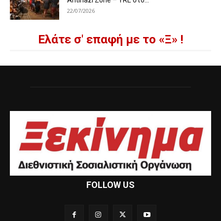
Antinazi Zone – YRE στο...
22/07/2026
Ελάτε σ' επαφή με το «Ξ» !
FOLLOW US