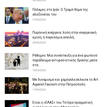
30/06/2026
Πόλεμος στο Ιράν: Ο Τραμπ θύμα της
αλαζονείας του
27/06/2026
Πυρηνική ενέργεια: λύση στην ενεργειακή
κρίση, ή παγκόσμια απειλή;
20/06/2026
Ρέθυμνο: Μια συνέντευξη για ένα φωτεινό
παράδειγμα αντιφασιστικής δράσης μέσα
στα...
19/06/2026
Με δυναμισμό και χαμόγελα έκλεισε το Art
Against Fascism στην Πετρούπολη
17/06/2026
Είναι η «ΕΛΑΣ» του Τσίπρα πραγματική