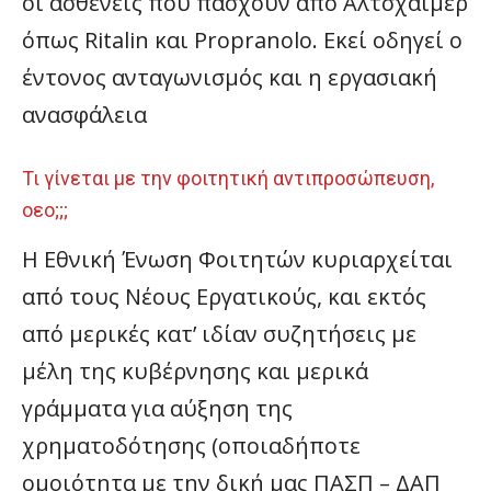
οι ασθενείς που πάσχουν από Αλτσχάιμερ
όπως Ritalin και Propranolo. Εκεί οδηγεί ο
έντονος ανταγωνισμός και η εργασιακή
ανασφάλεια
Τι γίνεται με την φοιτητική αντιπροσώπευση,
οεο;;;
Η Εθνική Ένωση Φοιτητών κυριαρχείται
από τους Νέους Εργατικούς, και εκτός
από μερικές κατ’ ιδίαν συζητήσεις με
μέλη της κυβέρνησης και μερικά
γράμματα για αύξηση της
χρηματοδότησης (οποιαδήποτε
ομοιότητα με την δική μας ΠΑΣΠ – ΔΑΠ