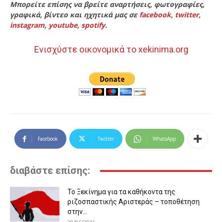
Μπορείτε επίσης να βρείτε αναρτήσεις, φωτογραφίες,
γραφικά, βίντεο και ηχητικά μας σε
facebook
,
twitter
,
instagram
,
youtube
,
spotify
.
Ενισχύστε οικονομικά το xekinima.org
Facebook
Twitter
WhatsApp
διαβάστε επίσης:
Το Ξεκίνημα για τα καθήκοντα της
ριζοσπαστικής Αριστεράς – τοποθέτηση
στην...