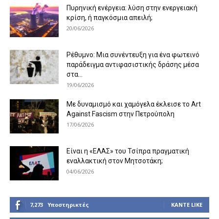
Πυρηνική ενέργεια: λύση στην ενεργειακή
κρίση, ή παγκόσμια απειλή;
20/06/2026
Ρέθυμνο: Μια συνέντευξη για ένα φωτεινό
παράδειγμα αντιφασιστικής δράσης μέσα
στα...
19/06/2026
Με δυναμισμό και χαμόγελα έκλεισε το Art
Against Fascism στην Πετρούπολη
17/06/2026
Είναι η «ΕΛΑΣ» του Τσίπρα πραγματική
εναλλακτική στον Μητσοτάκη;
04/06/2026
7,273
Υποστηρικτές
ΚΆΝΤΕ LIKE