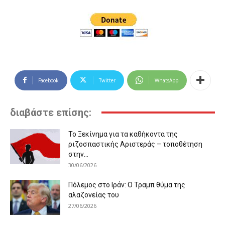
Facebook
Twitter
WhatsApp
διαβάστε επίσης:
Το Ξεκίνημα για τα καθήκοντα της
ριζοσπαστικής Αριστεράς – τοποθέτηση
στην...
30/06/2026
Πόλεμος στο Ιράν: Ο Τραμπ θύμα της
αλαζονείας του
27/06/2026