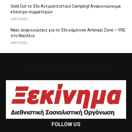
Sold Out το 33ο Αντιρατσιστικό Camping! Ανακοινώνουμε
κλείσιμο συμμετοχών
25/07/2026
Νέες ανακοινώσεις για το 33ο κάμπινγκ Antinazi Zone – YRE
στο Ναύπλιο
24/07/2026
FOLLOW US