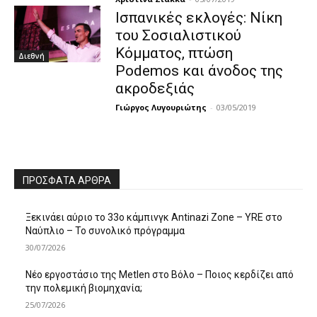
Ισπανικές εκλογές: Νίκη
του Σοσιαλιστικού
Κόμματος, πτώση
Διεθνή
Podemos και άνοδος της
ακροδεξιάς
Γιώργος Λυγουριώτης
-
03/05/2019
ΠΡΌΣΦΑΤΑ ΆΡΘΡΑ
Ξεκινάει αύριο το 33ο κάμπινγκ Antinazi Zone – YRE στο
Ναύπλιο – Το συνολικό πρόγραμμα
30/07/2026
Νέο εργοστάσιο της Metlen στο Βόλο – Ποιος κερδίζει από
την πολεμική βιομηχανία;
25/07/2026