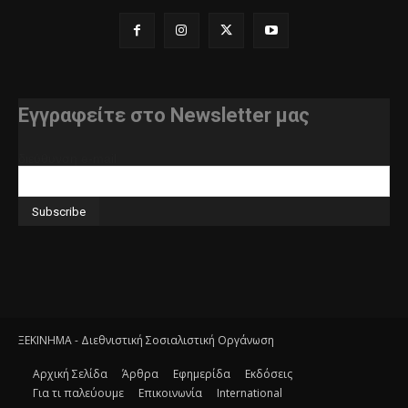
Εγγραφείτε στο Newsletter μας
διεύθυνση e-mail
ΞΕΚΙΝΗΜΑ - Διεθνιστική Σοσιαλιστική Οργάνωση
Αρχική Σελίδα
Άρθρα
Εφημερίδα
Εκδόσεις
Για τι παλεύουμε
Επικοινωνία
International