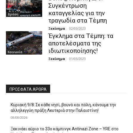
Συγκέντρωση
καταγγελίας για την
Δράση
τραγωδία στα Τέμπη
Ξεκίνημα
-
02/03/2023
Έγκλημα στα Τέμπη: τα
αποτελέσματα της
ιδιωτικοποίησης!
Κοινωνία
Ξεκίνημα
-
01/03/2023
ΠΡΌΣΦΑΤΑ ΆΡΘΡΑ
Κυριακή 9/8: Σε κάθε νησί, βουνό και πόλη, κάνουμε την
αλληλεγγύη πράξη Λευτεριά στην Παλαιστίνη!
08/08/2026
Ξεκινάει αύριο το 33ο κάμπινγκ Antinazi Zone – YRE στο