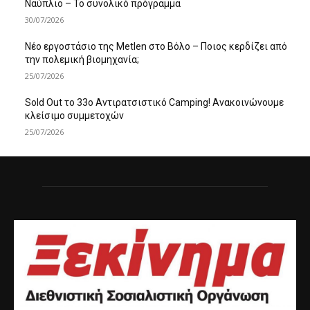
Ναύπλιο – Το συνολικό πρόγραμμα
30/07/2026
Νέο εργοστάσιο της Metlen στο Βόλο – Ποιος κερδίζει από
την πολεμική βιομηχανία;
25/07/2026
Sold Out το 33ο Αντιρατσιστικό Camping! Ανακοινώνουμε
κλείσιμο συμμετοχών
25/07/2026