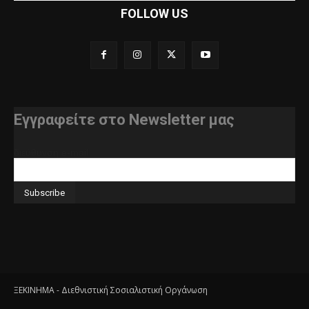
FOLLOW US
Εγγραφείτε στο Newsletter μας
διεύθυνση e-mail
ΞΕΚΙΝΗΜΑ - Διεθνιστική Σοσιαλιστική Οργάνωση