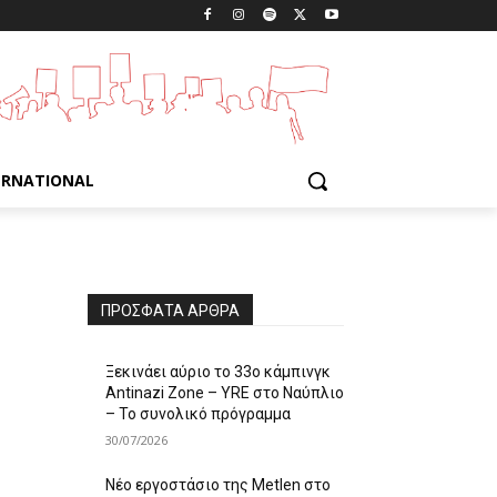
ERNATIONAL
ΠΡΌΣΦΑΤΑ ΆΡΘΡΑ
Ξεκινάει αύριο το 33ο κάμπινγκ
Antinazi Zone – YRE στο Ναύπλιο
– Το συνολικό πρόγραμμα
30/07/2026
Νέο εργοστάσιο της Metlen στο