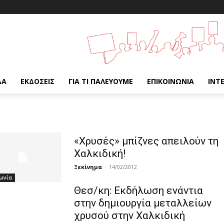
ΔΑ
ΕΚΔΌΣΕΙΣ
ΓΙΑ ΤΙ ΠΑΛΕΎΟΥΜΕ
ΕΠΙΚΟΙΝΩΝΊΑ
INT
«Χρυσές» μπίζνες απειλούν τη
Χαλκιδική!
Ξεκίνημα
-
14/02/2012
ωνία
Θεσ/κη: Εκδήλωση ενάντια
στην δημιουργία μεταλλείων
χρυσού στην Χαλκιδική