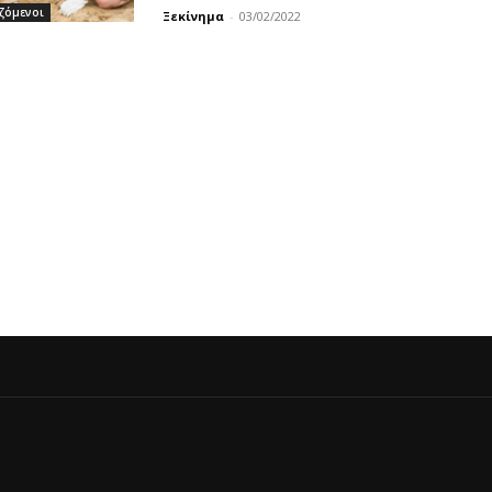
ζόμενοι
Ξεκίνημα
-
03/02/2022