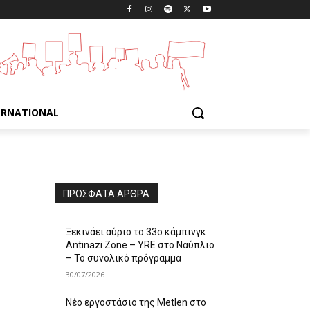
ERNATIONAL
ΠΡΌΣΦΑΤΑ ΆΡΘΡΑ
Ξεκινάει αύριο το 33ο κάμπινγκ
Antinazi Zone – YRE στο Ναύπλιο
– Το συνολικό πρόγραμμα
30/07/2026
Νέο εργοστάσιο της Metlen στο