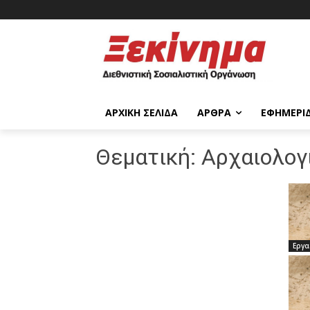
ΑΡΧΙΚΉ ΣΕΛΊΔΑ
ΆΡΘΡΑ
ΕΦΗΜΕΡΊ
Θεματική:
Αρχαιολογ
Εργα