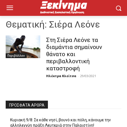
Θεματική:
Σιέρα Λεόνε
Στη Σιέρα Λεόνε τα
διαμάντια σημαίνουν
θάνατο και
Περιβάλλον
περιβαλλοντική
καταστροφή
Ηλέκτρα Κλείτσα
-
29/03/2021
ΠΡΌΣΦΑΤΑ ΆΡΘΡΑ
Κυριακή 9/8: Σε κάθε νησί, βουνό και πόλη, κάνουμε την
αλληλεγγύη πράξη Λευτεριά στην Παλαιστίνη!