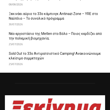
08/08/2026
Ξεκινάει αύριο το 33ο κάμπινγκ Antinazi Zone – YRE στο
Ναύπλιο – Το συνολικό πρόγραμμα
30/07/2026
Νέο εργοστάσιο της Metlen στο Βόλο – Ποιος κερδίζει από
την πολεμική βιομηχανία;
25/07/2026
Sold Out το 33ο Αντιρατσιστικό Camping! Ανακοινώνουμε
κλείσιμο συμμετοχών
25/07/2026