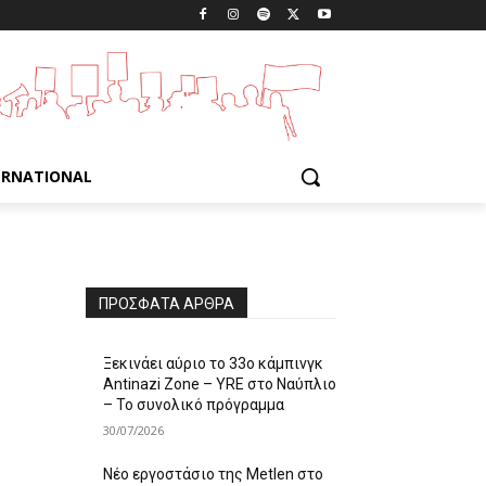
ERNATIONAL
ΠΡΌΣΦΑΤΑ ΆΡΘΡΑ
Ξεκινάει αύριο το 33ο κάμπινγκ
Antinazi Zone – YRE στο Ναύπλιο
– Το συνολικό πρόγραμμα
30/07/2026
Νέο εργοστάσιο της Metlen στο