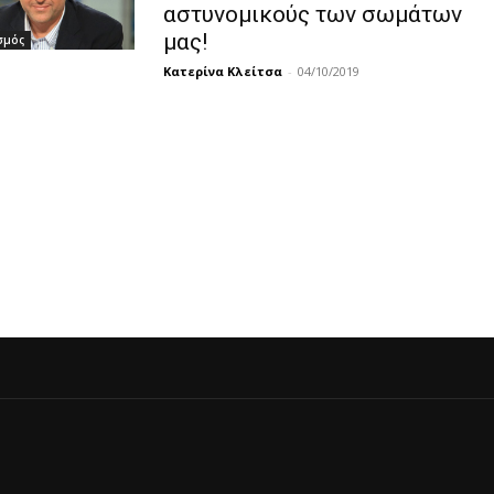
αστυνομικούς των σωμάτων
μας!
σμός
Κατερίνα Κλείτσα
-
04/10/2019