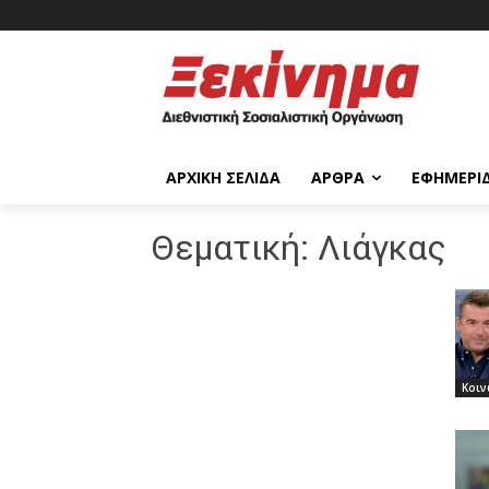
ΑΡΧΙΚΉ ΣΕΛΊΔΑ
ΆΡΘΡΑ
ΕΦΗΜΕΡΊ
Θεματική:
Λιάγκας
Κοιν