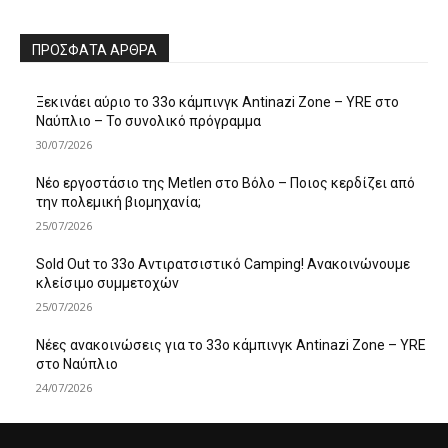
ΠΡΌΣΦΑΤΑ ΆΡΘΡΑ
Ξεκινάει αύριο το 33ο κάμπινγκ Antinazi Zone – YRE στο
Ναύπλιο – Το συνολικό πρόγραμμα
30/07/2026
Νέο εργοστάσιο της Metlen στο Βόλο – Ποιος κερδίζει από
την πολεμική βιομηχανία;
25/07/2026
Sold Out το 33ο Αντιρατσιστικό Camping! Ανακοινώνουμε
κλείσιμο συμμετοχών
25/07/2026
Νέες ανακοινώσεις για το 33ο κάμπινγκ Antinazi Zone – YRE
στο Ναύπλιο
24/07/2026