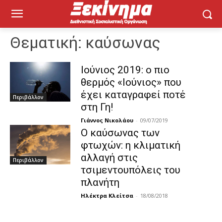
Θεματική:
καύσωνας
Ιούνιος 2019: ο πιο
θερμός «Ιούνιος» που
έχει καταγραφεί ποτέ
Περιβάλλον
στη Γη!
Γιάννος Νικολάου
-
09/07/2019
Ο καύσωνας των
φτωχών: η κλιματική
αλλαγή στις
Περιβάλλον
τσιμεντουπόλεις του
πλανήτη
Ηλέκτρα Κλείτσα
-
18/08/2018