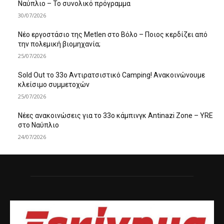
Ναύπλιο – Το συνολικό πρόγραμμα
30/07/2026
Νέο εργοστάσιο της Metlen στο Βόλο – Ποιος κερδίζει από
την πολεμική βιομηχανία;
25/07/2026
Sold Out το 33ο Αντιρατσιστικό Camping! Ανακοινώνουμε
κλείσιμο συμμετοχών
25/07/2026
Νέες ανακοινώσεις για το 33ο κάμπινγκ Antinazi Zone – YRE
στο Ναύπλιο
24/07/2026