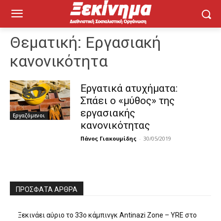
Θεματική:
Εργασιακή
κανονικότητα
Εργατικά ατυχήματα:
Σπάει ο «μύθος» της
εργασιακής
Εργαζόμενοι
κανονικότητας
Πάνος Γιακουμίδης
-
30/05/2019
ΠΡΌΣΦΑΤΑ ΆΡΘΡΑ
Ξεκινάει αύριο το 33ο κάμπινγκ Antinazi Zone – YRE στο