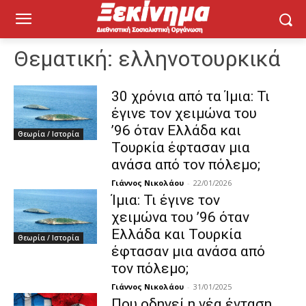
Θεματική:
ελληνοτουρκικά
30 χρόνια από τα Ίμια: Τι
έγινε τον χειμώνα του
’96 όταν Ελλάδα και
Θεωρία / Ιστορία
Τουρκία έφτασαν μια
ανάσα από τον πόλεμο;
Γιάννος Νικολάου
-
22/01/2026
Ίμια: Τι έγινε τον
χειμώνα του ’96 όταν
Ελλάδα και Τουρκία
Θεωρία / Ιστορία
έφτασαν μια ανάσα από
τον πόλεμο;
Γιάννος Νικολάου
-
31/01/2025
Που οδηγεί η νέα ένταση