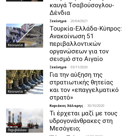
καυγά Τσαβούσογλου-
Δένδια
Ξεκίνημα
-
20/04/2021
Τουρκία-Ελλάδα-Κύπρος:
Ανακοίνωση 51
περιβαλλοντικών
Κοινωνία
οργανώσεων για τον
σεισμό στο Αιγαίο
Ξεκίνημα
-
03/11/2020
Για την αύξηση της
στρατιωτικής θητείας
και τον «επαγγελματικό
Κοινωνία
στρατό»
Κυριάκος Χάλαρης
-
30/10/2020
Τι έρχεται μαζί με τους
υδρογονάνθρακες στη
Μεσόγειο;
Περιβάλλον