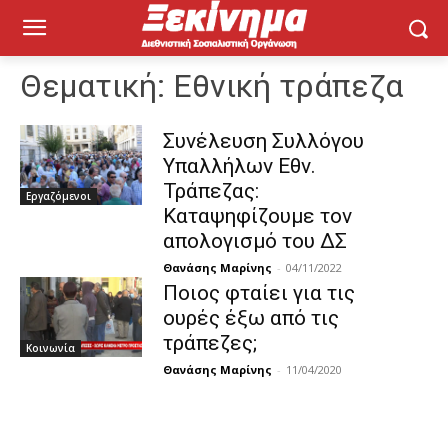
Θεματική:
Εθνική τράπεζα
Συνέλευση Συλλόγου
Υπαλλήλων Εθν.
Τράπεζας:
Εργαζόμενοι
Καταψηφίζουμε τον
απολογισμό του ΔΣ
Θανάσης Μαρίνης
-
04/11/2022
Ποιος φταίει για τις
ουρές έξω από τις
τράπεζες;
Κοινωνία
Θανάσης Μαρίνης
-
11/04/2020