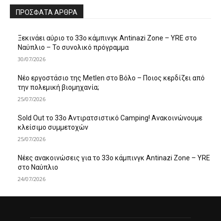
ΠΡΌΣΦΑΤΑ ΆΡΘΡΑ
Ξεκινάει αύριο το 33ο κάμπινγκ Antinazi Zone – YRE στο
Ναύπλιο – Το συνολικό πρόγραμμα
30/07/2026
Νέο εργοστάσιο της Metlen στο Βόλο – Ποιος κερδίζει από
την πολεμική βιομηχανία;
25/07/2026
Sold Out το 33ο Αντιρατσιστικό Camping! Ανακοινώνουμε
κλείσιμο συμμετοχών
25/07/2026
Νέες ανακοινώσεις για το 33ο κάμπινγκ Antinazi Zone – YRE
στο Ναύπλιο
24/07/2026