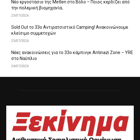
Νέο εργοστάσιο της Metlen στο Βόλο – Ποιος κερδίζει από
την πολεμική βιομηχανία;
25/07/2026
Sold Out το 33ο Αντιρατσιστικό Camping! Ανακοινώνουμε
κλείσιμο συμμετοχών
25/07/2026
Νέες ανακοινώσεις για το 33ο κάμπινγκ Antinazi Zone – YRE
στο Ναύπλιο
24/07/2026