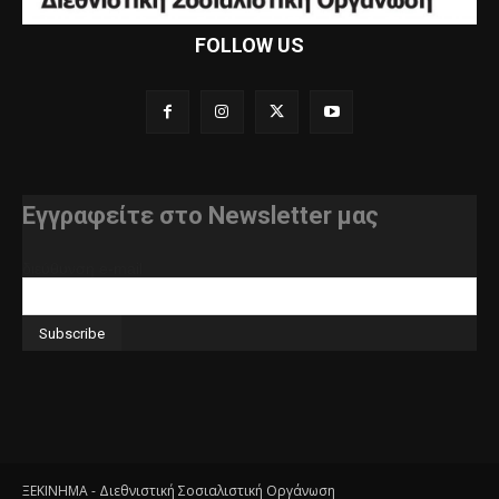
FOLLOW US
Εγγραφείτε στο Newsletter μας
διεύθυνση e-mail
ΞΕΚΙΝΗΜΑ - Διεθνιστική Σοσιαλιστική Οργάνωση