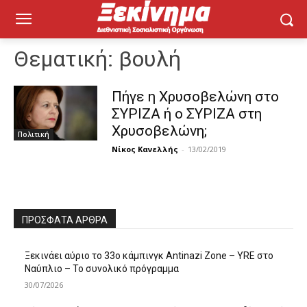
Θεματική:
βουλή
Πήγε η Χρυσοβελώνη στο
ΣΥΡΙΖΑ ή ο ΣΥΡΙΖΑ στη
Χρυσοβελώνη;
Πολιτική
Νίκος Κανελλής
-
13/02/2019
ΠΡΌΣΦΑΤΑ ΆΡΘΡΑ
Ξεκινάει αύριο το 33ο κάμπινγκ Antinazi Zone – YRE στο
Ναύπλιο – Το συνολικό πρόγραμμα
30/07/2026